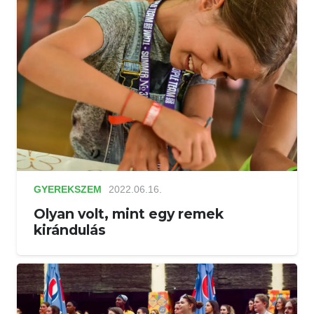
GYEREKSZEM
2022.06.16.
Olyan volt, mint egy remek
kirándulás