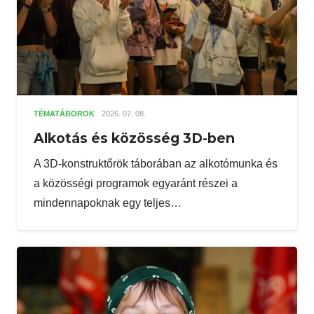
TÉMATÁBOROK
2026. 07. 08.
Alkotás és közösség 3D-ben
A 3D-konstruktőrök táborában az alkotómunka és
a közösségi programok egyaránt részei a
mindennapoknak egy teljes…