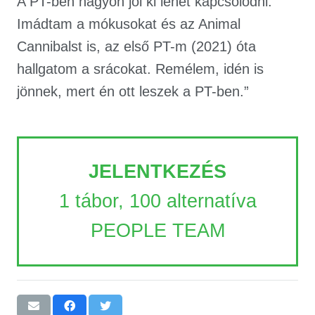
A PT-ben nagyon jól ki lehet kapcsolódni.
Imádtam a mókusokat és az Animal
Cannibalst is, az első PT-m (2021) óta
hallgatom a srácokat. Remélem, idén is
jönnek, mert én ott leszek a PT-ben.”
JELENTKEZÉS
1 tábor, 100 alternatíva
PEOPLE TEAM