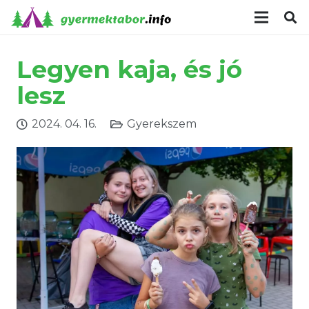
modal-check
Legyen kaja, és jó
lesz
2024. 04. 16.
Gyerekszem