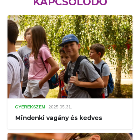
KAPCSOLÓDÓ
GYEREKSZEM
2025.05.31.
Mindenki vagány és kedves