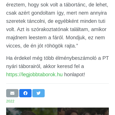
éreztem, hogy sok volt a tábortánc, de lehet,
csak azért gondoltam így, mert nem annyira
szeretek táncolni, de egyébként minden tuti
volt. Azt is szórakoztatónak találtam, amikor
majdnem leestem a fáról. Mondjuk, ez nem
vicces, de én jót röhögök rajta.”
Ha érdekel még több élménybeszámoló a PT
nyári táborairól, akkor keresd fel a
https://legjobbtaborok.hu
honlapot!
2022