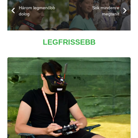
Három legmenőbb
Sok mindenre
dolog
megtanít
LEGFRISSEBB