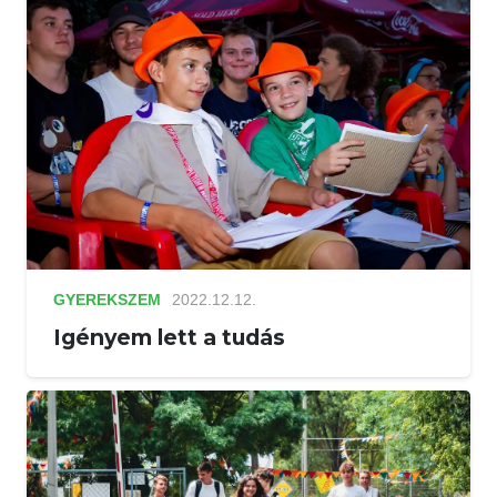
GYEREKSZEM
2022.12.12.
Igényem lett a tudás