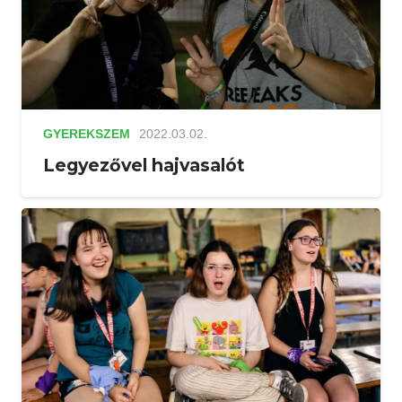
GYEREKSZEM
2022.03.02.
Legyezővel hajvasalót