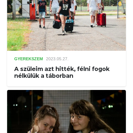
GYEREKSZEM
2023.05.27.
A szüleim azt hitték, félni fogok
nélkülük a táborban