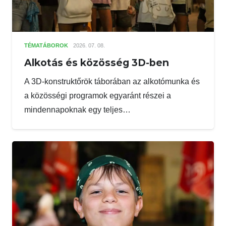
TÉMATÁBOROK
2026. 07. 08.
Alkotás és közösség 3D-ben
A 3D-konstruktőrök táborában az alkotómunka és
a közösségi programok egyaránt részei a
mindennapoknak egy teljes…