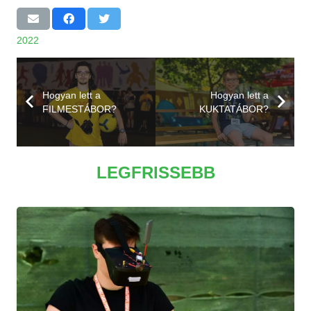
2022
Hogyan lett a
Hogyan lett a
FILMESTÁBOR?
KUKTATÁBOR?
LEGFRISSEBB