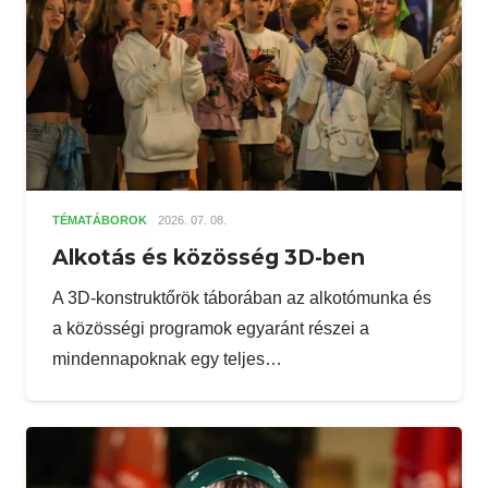
TÉMATÁBOROK
2026. 07. 08.
Alkotás és közösség 3D-ben
A 3D-konstruktőrök táborában az alkotómunka és
a közösségi programok egyaránt részei a
mindennapoknak egy teljes…