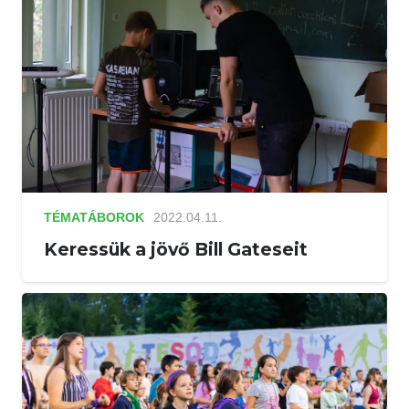
TÉMATÁBOROK
2022.04.11.
Keressük a jövő Bill Gateseit