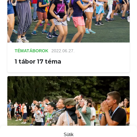
TÉMATÁBOROK
2022.06.27.
1 tábor 17 téma
Sütik