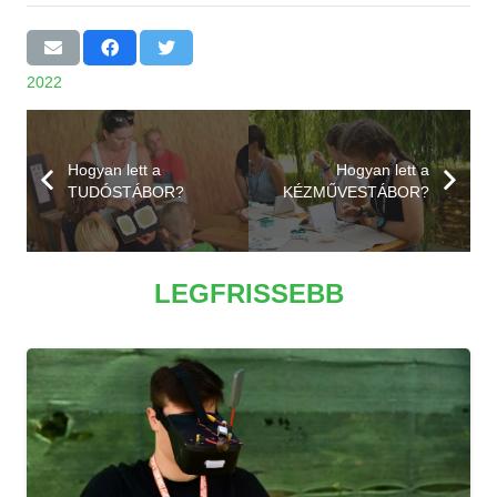
2022
Hogyan lett a
Hogyan lett a
TUDÓSTÁBOR?
KÉZMŰVESTÁBOR?
LEGFRISSEBB