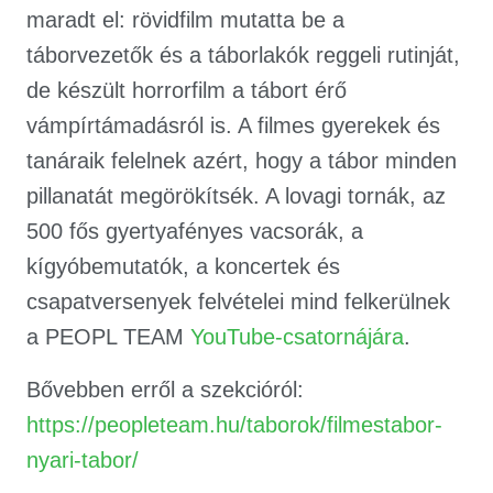
maradt el: rövidfilm mutatta be a
táborvezetők és a táborlakók reggeli rutinját,
de készült horrorfilm a tábort érő
vámpírtámadásról is. A filmes gyerekek és
tanáraik felelnek azért, hogy a tábor minden
pillanatát megörökítsék. A lovagi tornák, az
500 fős gyertyafényes vacsorák, a
kígyóbemutatók, a koncertek és
csapatversenyek felvételei mind felkerülnek
a PEOPL TEAM
YouTube-csatornájára
.
Bővebben erről a szekcióról:
https://peopleteam.hu/taborok/filmestabor-
nyari-tabor/