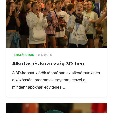
TÉMATÁBOROK
2026. 07. 08.
Alkotás és közösség 3D-ben
A 3D-konstruktőrök táborában az alkotómunka és
a közösségi programok egyaránt részei a
mindennapoknak egy teljes…