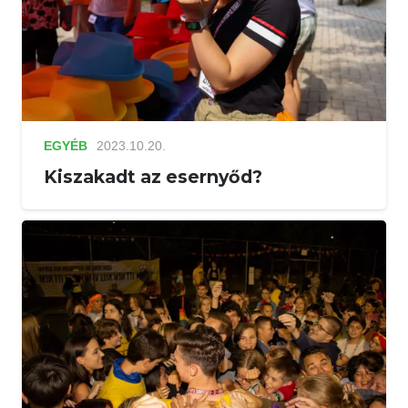
EGYÉB
2023.10.20.
Kiszakadt az esernyőd?