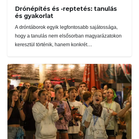
Drónépítés és -reptetés: tanulás
és gyakorlat
A dróntáborok egyik legfontosabb sajátossága,
hogy a tanulás nem elsősorban magyarázatokon
keresztül történik, hanem konkrét…