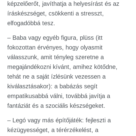
képzelőerőt, javíthatja a helyesírást és az
íráskészséget, csökkenti a stresszt,
elfogadóbbá tesz.
– Baba vagy egyéb figura, plüss (itt
fokozottan érvényes, hogy olyasmit
válasszunk, amit tényleg szeretne a
megajándékozni kívánt, amihez kötődne,
tehát ne a saját ízlésünk vezessen a
kiválasztásakor): a babázás segít
empatikusabbá válni, továbbá javítja a
fantáziát és a szociális készségeket.
– Legó vagy más építőjáték: fejleszti a
kézügyességet, a térérzékelést, a