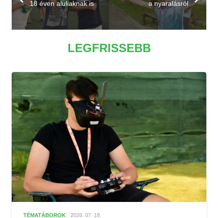
18 éven aluliaknak is
a nyaralásról
LEGFRISSEBB
TÉMATÁBOROK
2026. 07. 18.