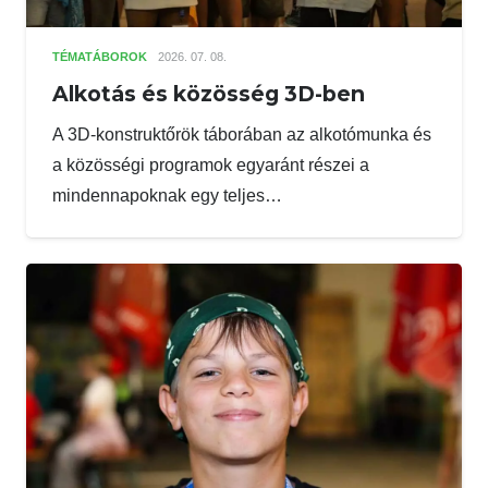
TÉMATÁBOROK
2026. 07. 08.
Alkotás és közösség 3D-ben
A 3D-konstruktőrök táborában az alkotómunka és
a közösségi programok egyaránt részei a
mindennapoknak egy teljes…