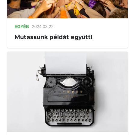
EGYÉB
2024.03.22.
Mutassunk példát együtt!