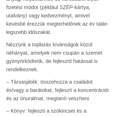
fizetési módot (például SZÉP-kártya,
utalvány) vagy kedvezményt, amivel
kevésbé érezzük megterhelőnek az év talán
legszebb időszakát.
Nézzünk a toplistás kívánságok közül
néhányat, amelyek nem csupán a szemet
gyönyörködtetik, de fejlesztő hatással is
rendelkeznek.
– Társasjáték: összehozza a családot
és/vagy a barátokat, fejleszti a koncentrációt
és az önuralmat, megtanít veszíteni.
– Könyv: fejleszti a szókincset és a