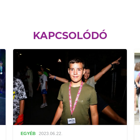
KAPCSOLÓDÓ
EGYÉB
2023.06.22.