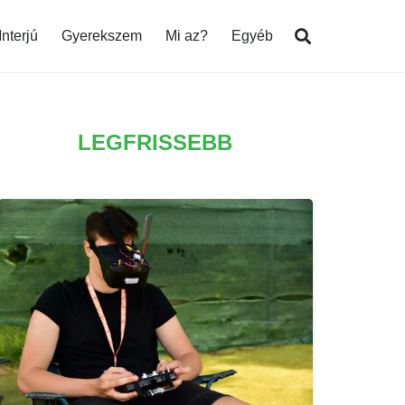
Interjú
Gyerekszem
Mi az?
Egyéb
LEGFRISSEBB