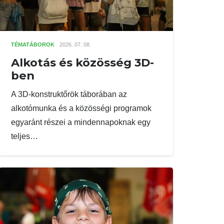
TÉMATÁBOROK
2026. 07. 08.
Alkotás és közösség 3D-
ben
A 3D-konstruktőrök táborában az
alkotómunka és a közösségi programok
egyaránt részei a mindennapoknak egy
teljes…