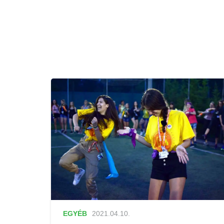
EGYÉB
2021.04.10.