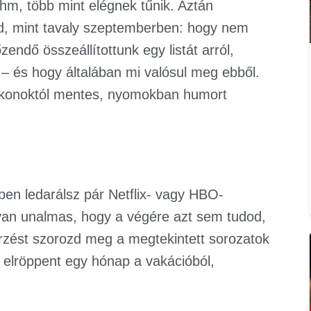
 hm, több mint elégnek tűnik. Aztán
ed, mint tavaly szeptemberben: hogy nem
endő összeállítottunk egy listát arról,
t – és hogy általában mi valósul meg ebből.
tikonoktól mentes, nyomokban humort
en ledarálsz pár Netflix- vagy HBO-
yan unalmas, hogy a végére azt sem tudod,
érzést szorozd meg a megtekintett sorozatok
 elröppent egy hónap a vakációból,