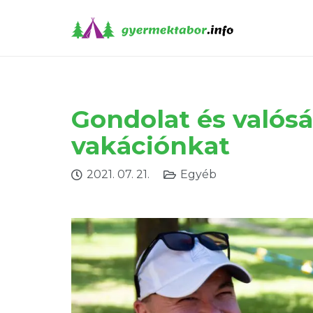
Gondolat és valósá
vakációnkat
2021. 07. 21.
Egyéb