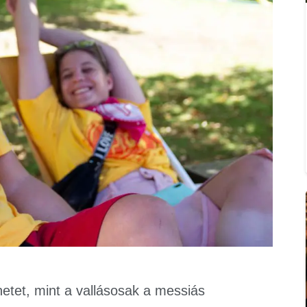
netet, mint a vallásosak a messiás