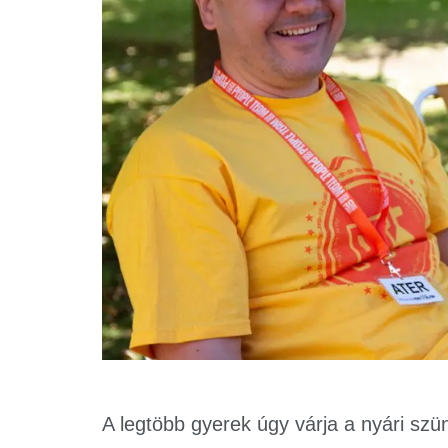
A legtöbb gyerek úgy várja a nyári szü