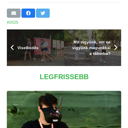
#2025
Mit vigyünk, mit ne
Viselkedés
vigyünk magunkkal
a táborba?
LEGFRISSEBB