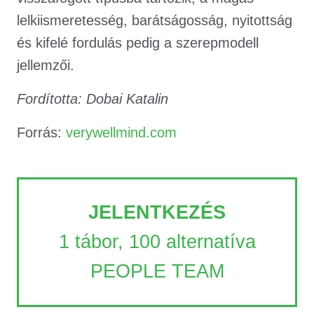
lelkiismeretesség, barátságosság, nyitottság
és kifelé fordulás pedig a szerepmodell
jellemzői.
Fordította: Dobai Katalin
Forrás:
verywellmind.com
JELENTKEZÉS
1 tábor, 100 alternatíva
PEOPLE TEAM