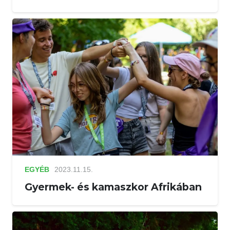
EGYÉB
2023.11.15.
Gyermek- és kamaszkor Afrikában