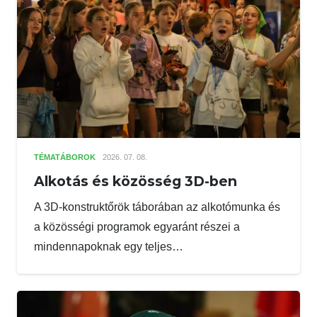
TÉMATÁBOROK
2026. 07. 08.
Alkotás és közösség 3D-ben
A 3D-konstruktőrök táborában az alkotómunka és
a közösségi programok egyaránt részei a
mindennapoknak egy teljes…