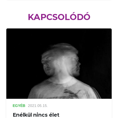
KAPCSOLÓDÓ
EGYÉB
2021.05.15.
Enélkül nincs élet