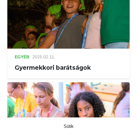
EGYÉB
2025.02.11.
Gyermekkori barátságok
Sütik