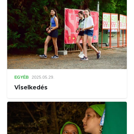
EGYÉB
2025.05.29.
Viselkedés