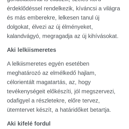
érdeklődéssel rendelkezik, kíváncsi a világra
és más emberekre, lelkesen tanul új
dolgokat, élvezi az új élményeket,
kalandvágyó, megragadja az új kihívásokat.
Aki lelkiismeretes
A lelkiismeretes egyén esetében
meghatározó az elmélkedő hajlam,
célorientált magatartás, az, hogy
tevékenységeit előkészíti, jól megszervezi,
odafigyel a részletekre, előre tervez,
ütemtervet készít, a határidőket betartja.
Aki kifelé fordul