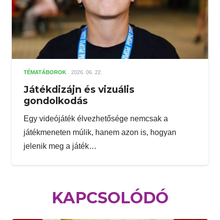
TÉMATÁBOROK
2026. 06. 22.
Játékdizájn és vizuális
gondolkodás
Egy videójáték élvezhetősége nemcsak a
játékmeneten múlik, hanem azon is, hogyan
jelenik meg a játék…
KAPCSOLÓDÓ