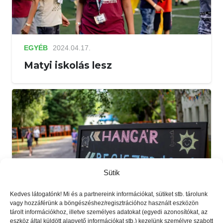
EGYÉB
2024.04.17.
Matyi iskolás lesz
Sütik
Kedves látogatónk! Mi és a partnereink információkat, sütiket stb. tárolunk
vagy hozzáférünk a böngészéshez/regisztrációhoz használt eszközön
tárolt információkhoz, illetve személyes adatokat (egyedi azonosítókat, az
eszköz által küldött alapvető információkat stb.) kezelünk személyre szabott