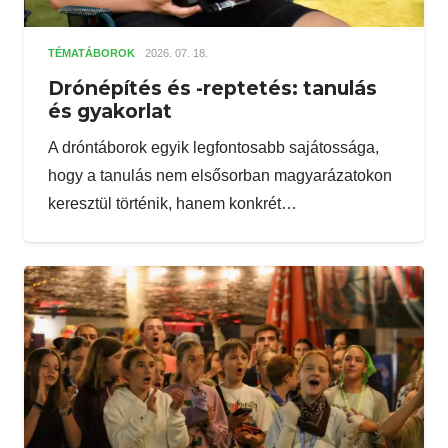
TÉMATÁBOROK
2026. 07. 18.
Drónépítés és -reptetés: tanulás
és gyakorlat
A dróntáborok egyik legfontosabb sajátossága,
hogy a tanulás nem elsősorban magyarázatokon
keresztül történik, hanem konkrét…