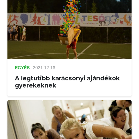
EGYÉB
2021.12.16.
A legtutibb karácsonyi ajándékok
gyerekeknek