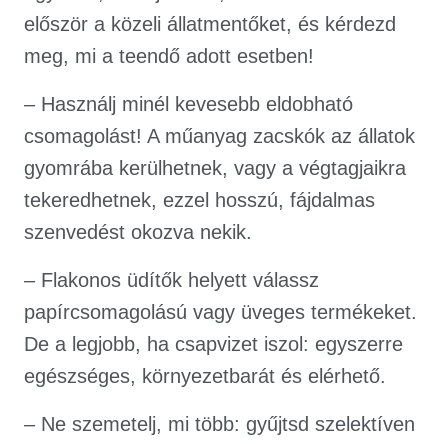
először a közeli állatmentőket, és kérdezd
meg, mi a teendő adott esetben!
– Használj minél kevesebb eldobható
csomagolást! A műanyag zacskók az állatok
gyomrába kerülhetnek, vagy a végtagjaikra
tekeredhetnek, ezzel hosszú, fájdalmas
szenvedést okozva nekik.
– Flakonos üdítők helyett válassz
papírcsomagolású vagy üveges termékeket.
De a legjobb, ha csapvizet iszol: egyszerre
egészséges, környezetbarát és elérhető.
– Ne szemetelj, mi több: gyűjtsd szelektíven