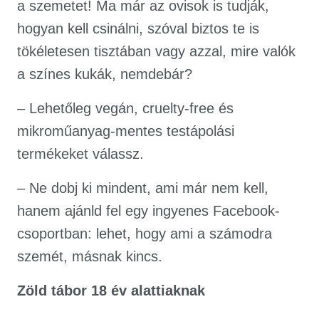
a szemetet! Ma már az ovisok is tudják,
hogyan kell csinálni, szóval biztos te is
tökéletesen tisztában vagy azzal, mire valók
a színes kukák, nemdebár?
– Lehetőleg vegán, cruelty-free és
mikroműanyag-mentes testápolási
termékeket válassz.
– Ne dobj ki mindent, ami már nem kell,
hanem ajánld fel egy ingyenes Facebook-
csoportban: lehet, hogy ami a számodra
szemét, másnak kincs.
Zöld tábor 18 év alattiaknak