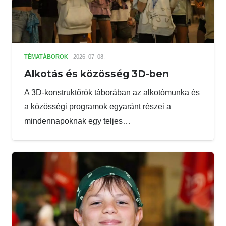
TÉMATÁBOROK
2026. 07. 08.
Alkotás és közösség 3D-ben
A 3D-konstruktőrök táborában az alkotómunka és
a közösségi programok egyaránt részei a
mindennapoknak egy teljes…