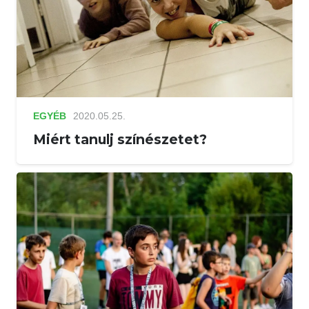
EGYÉB
2020.05.25.
Miért tanulj színészetet?