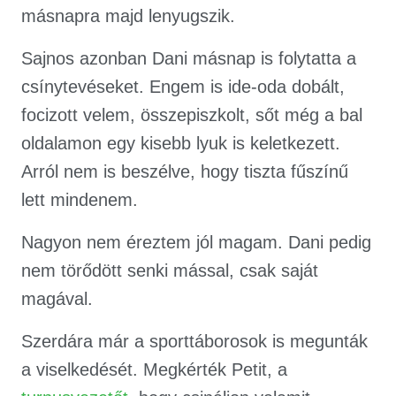
másnapra majd lenyugszik.
Sajnos azonban Dani másnap is folytatta a
csínytevéseket. Engem is ide-oda dobált,
focizott velem, összepiszkolt, sőt még a bal
oldalamon egy kisebb lyuk is keletkezett.
Arról nem is beszélve, hogy tiszta fűszínű
lett mindenem.
Nagyon nem éreztem jól magam. Dani pedig
nem törődött senki mással, csak saját
magával.
Szerdára már a sporttáborosok is megunták
a viselkedését. Megkérték Petit, a