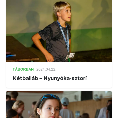
TÁBORBAN
2024.04.22.
Kétballáb – Nyunyóka-sztori