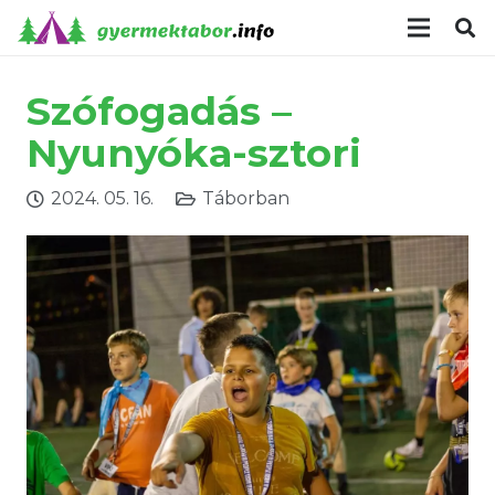
modal-check
Szófogadás –
Nyunyóka-sztori
2024. 05. 16.
Táborban