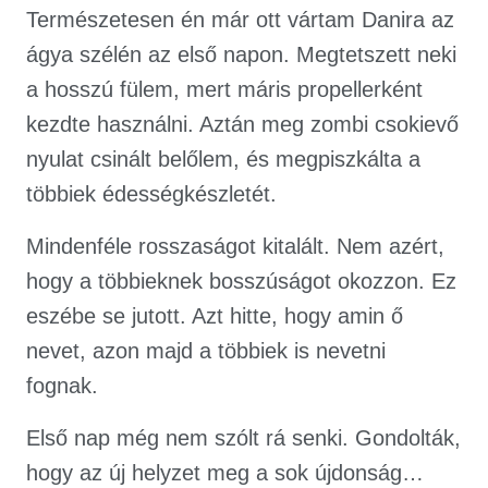
Természetesen én már ott vártam Danira az
ágya szélén az első napon. Megtetszett neki
a hosszú fülem, mert máris propellerként
kezdte használni. Aztán meg zombi csokievő
nyulat csinált belőlem, és megpiszkálta a
többiek édességkészletét.
Mindenféle rosszaságot kitalált. Nem azért,
hogy a többieknek bosszúságot okozzon. Ez
eszébe se jutott. Azt hitte, hogy amin ő
nevet, azon majd a többiek is nevetni
fognak.
Első nap még nem szólt rá senki. Gondolták,
hogy az új helyzet meg a sok újdonság…