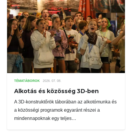
TÉMATÁBOROK
2026. 07. 08.
Alkotás és közösség 3D-ben
A 3D-konstruktőrök táborában az alkotómunka és
a közösségi programok egyaránt részei a
mindennapoknak egy teljes…