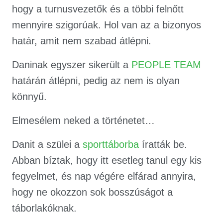
hogy a turnusvezetők és a többi felnőtt
mennyire szigorúak. Hol van az a bizonyos
határ, amit nem szabad átlépni.
Daninak egyszer sikerült a
PEOPLE TEAM
határán átlépni, pedig az nem is olyan
könnyű.
Elmesélem neked a történetet…
Danit a szülei a
sporttáborba
íratták be.
Abban bíztak, hogy itt esetleg tanul egy kis
fegyelmet, és nap végére elfárad annyira,
hogy ne okozzon sok bosszúságot a
táborlakóknak.