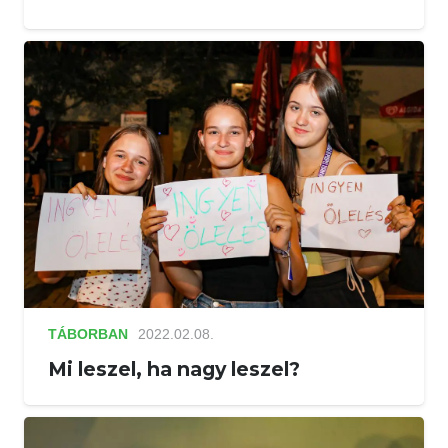
TÁBORBAN
2022.02.08.
Mi leszel, ha nagy leszel?