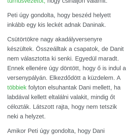
turnusvezetőt,
hogy csináljon valamit.
Peti úgy gondolta, hogy beszéd helyett
inkább egy kis leckét adnak Daninak.
Csütörtökre nagy akadályversenyre
készültek. Összeálltak a csapatok, de Danit
nem választotta ki senki. Egyedül maradt.
Ennek ellenére úgy döntött, hogy ő is indul a
versenypályán. Elkezdődött a küzdelem. A
többiek
folyton elsuhantak Dani mellett, ha
labdával kellett eltalálni valakit, mindig őt
célozták. Látszott rajta, hogy nem tetszik
neki a helyzet.
Amikor Peti úgy gondolta, hogy Dani