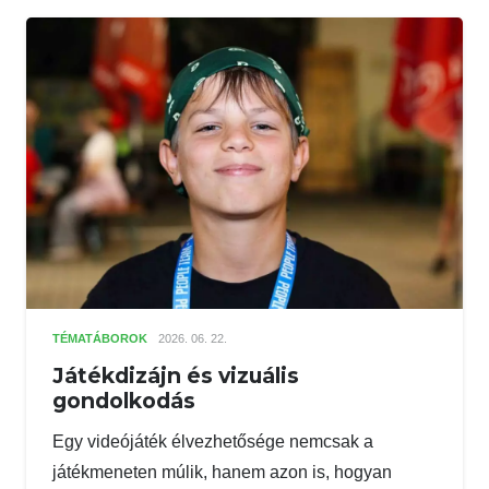
TÉMATÁBOROK
2026. 06. 22.
Játékdizájn és vizuális
gondolkodás
Egy videójáték élvezhetősége nemcsak a
játékmeneten múlik, hanem azon is, hogyan