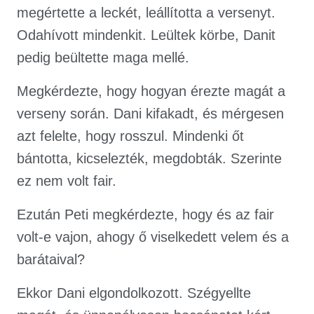
megértette a leckét, leállította a versenyt.
Odahívott mindenkit. Leültek körbe, Danit
pedig beültette maga mellé.
Megkérdezte, hogy hogyan érezte magát a
verseny során. Dani kifakadt, és mérgesen
azt felelte, hogy rosszul. Mindenki őt
bántotta, kicselezték, megdobták. Szerinte
ez nem volt fair.
Ezután Peti megkérdezte, hogy és az fair
volt-e vajon, ahogy ő viselkedett velem és a
barátaival?
Ekkor Dani elgondolkozott. Szégyellte