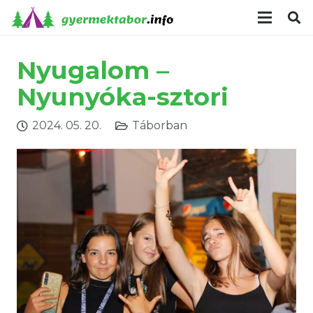
modal-check
Nyugalom –
Nyunyóka-sztori
2024. 05. 20.
Táborban