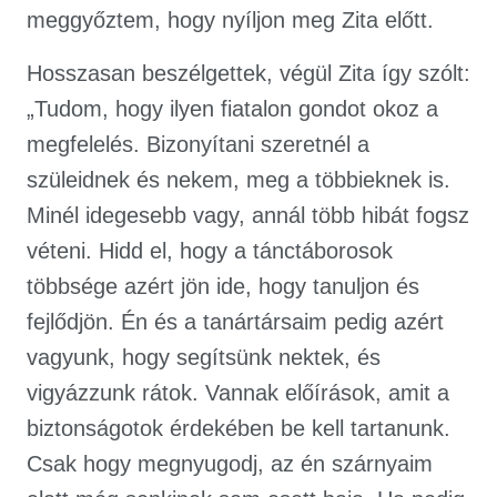
meggyőztem, hogy nyíljon meg Zita előtt.
Hosszasan beszélgettek, végül Zita így szólt:
„Tudom, hogy ilyen fiatalon gondot okoz a
megfelelés. Bizonyítani szeretnél a
szüleidnek és nekem, meg a többieknek is.
Minél idegesebb vagy, annál több hibát fogsz
véteni. Hidd el, hogy a tánctáborosok
többsége azért jön ide, hogy tanuljon és
fejlődjön. Én és a tanártársaim pedig azért
vagyunk, hogy segítsünk nektek, és
vigyázzunk rátok. Vannak előírások, amit a
biztonságotok érdekében be kell tartanunk.
Csak hogy megnyugodj, az én szárnyaim