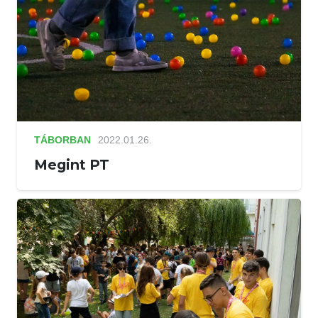
TÁBORBAN
2022.01.26.
Megint PT