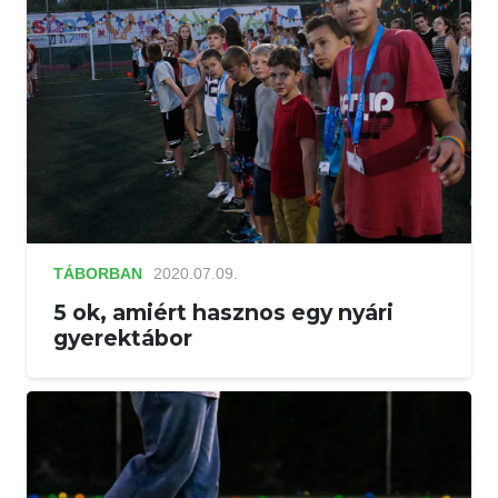
TÁBORBAN
2020.07.09.
5 ok, amiért hasznos egy nyári
gyerektábor