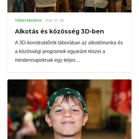
TÉMATÁBOROK
2026. 07. 08.
Alkotás és közösség 3D-ben
A 3D-konstruktőrök táborában az alkotómunka és
a közösségi programok egyaránt részei a
mindennapoknak egy teljes…