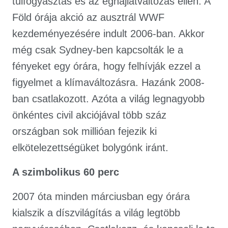
túlfogyasztás és az éghajlatváltozás ellen. A
Föld órája akció az ausztrál WWF
kezdeményezésére indult 2006-ban. Akkor
még csak Sydney-ben kapcsolták le a
fényeket egy órára, hogy felhívják ezzel a
figyelmet a klímaváltozásra. Hazánk 2008-
ban csatlakozott. Azóta a világ legnagyobb
önkéntes civil akciójával több száz
országban sok millióan fejezik ki
elkötelezettségüket bolygónk iránt.
A szimbolikus 60 perc
2007 óta minden márciusban egy órára
kialszik a díszvilágítás a világ legtöbb