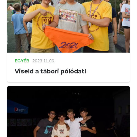
EGYÉB
2023.11.06.
Viseld a tábori pólódat!