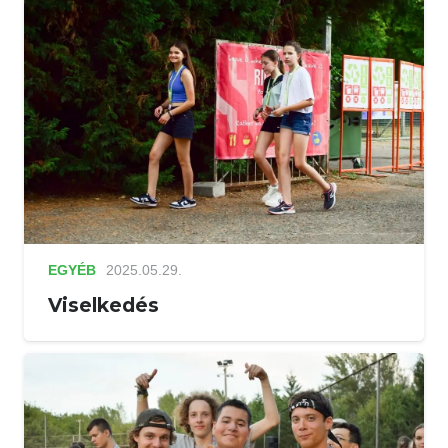
EGYÉB
2025.05.29.
Viselkedés