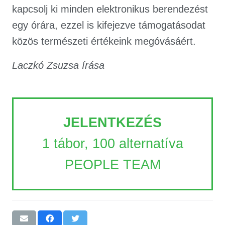
kapcsolj ki minden elektronikus berendezést
egy órára, ezzel is kifejezve támogatásodat
közös természeti értékeink megóvásáért.
Laczkó Zsuzsa írása
JELENTKEZÉS
1 tábor, 100 alternatíva
PEOPLE TEAM