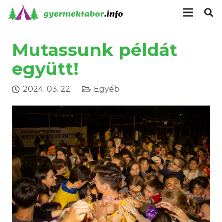
modal-check
Mutassunk példát
együtt!
2024. 03. 22.
Egyéb