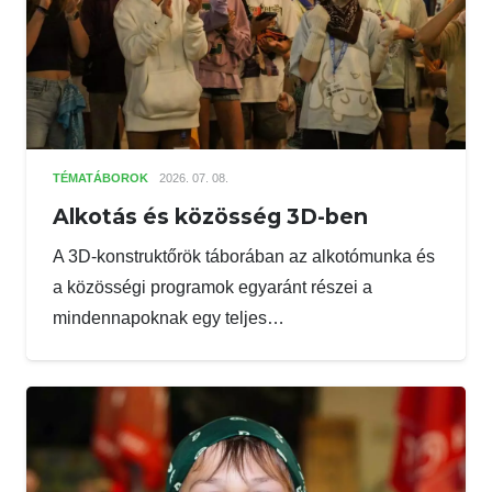
TÉMATÁBOROK
2026. 07. 08.
Alkotás és közösség 3D-ben
A 3D-konstruktőrök táborában az alkotómunka és
a közösségi programok egyaránt részei a
mindennapoknak egy teljes…