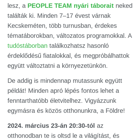
lesz, a
PEOPLE TEAM nyári táborait
neked
találták ki. Minden 7–17 évest várnak
Kecskeméten, több turnusban, érdekes
tématáborokban, változatos programokkal. A
tudóstáborban
találkozhatsz hasonló
érdeklődésű fiatalokkal, és megpróbálhattok
együtt változtatni a környezetünkön.
De addig is mindennap mutassunk együtt
példát! Minden apró lépés fontos lehet a
fenntarthatóbb életvitelhez. Vigyázzunk
egymásra és közös otthonunkra, a Földre!
2024. március 23-án 20:30-tól
az
otthonodban te is oltsd le a világítást, és