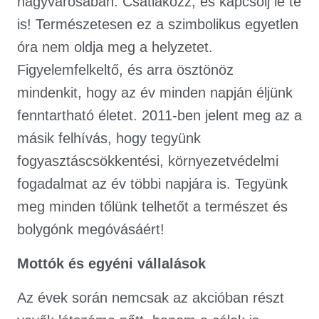
nagyvárosában. Csatlakozz, és kapcsolj le te
is! Természetesen ez a szimbolikus egyetlen
óra nem oldja meg a helyzetet.
Figyelemfelkeltő, és arra ösztönöz
mindenkit, hogy az év minden napján éljünk
fenntartható életet. 2011-ben jelent meg az a
másik felhívás, hogy tegyünk
fogyasztáscsökkentési, környezetvédelmi
fogadalmat az év többi napjára is. Tegyünk
meg minden tőlünk telhetőt a természet és
bolygónk megóvásáért!
Mottók és egyéni vállalások
Az évek során nemcsak az akcióban részt