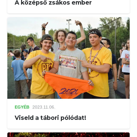
A középső zsákos ember
EGYÉB
2023.11.06.
Viseld a tábori pólódat!