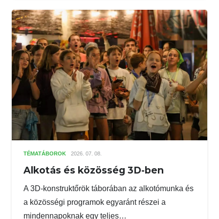
TÉMATÁBOROK
2026. 07. 08.
Alkotás és közösség 3D-ben
A 3D-konstruktőrök táborában az alkotómunka és
a közösségi programok egyaránt részei a
mindennapoknak egy teljes…