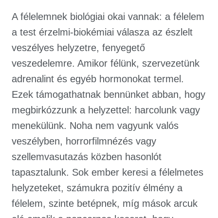
A félelemnek biológiai okai vannak: a félelem
a test érzelmi-biokémiai válasza az észlelt
veszélyes helyzetre, fenyegető
veszedelemre. Amikor félünk, szervezetünk
adrenalint és egyéb hormonokat termel.
Ezek támogathatnak bennünket abban, hogy
megbirkózzunk a helyzettel: harcolunk vagy
menekülünk. Noha nem vagyunk valós
veszélyben, horrorfilmnézés vagy
szellemvasutazás közben hasonlót
tapasztalunk. Sok ember keresi a félelmetes
helyzeteket, számukra pozitív élmény a
félelem, szinte betépnek, míg mások arcuk