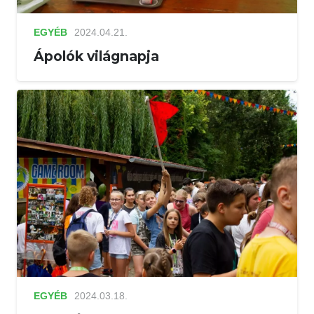
EGYÉB
2024.04.21.
Ápolók világnapja
EGYÉB
2024.03.18.