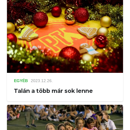
EGYÉB
2023.12.26.
Talán a több már sok lenne