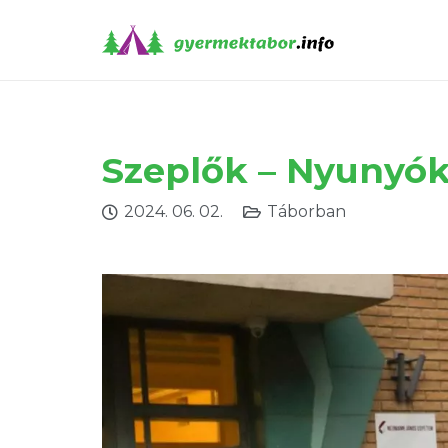
Szeplők – Nyunyók
2024. 06. 02.
Táborban