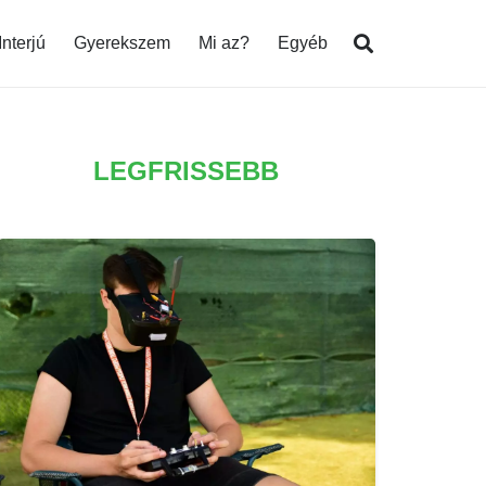
Interjú
Gyerekszem
Mi az?
Egyéb
LEGFRISSEBB