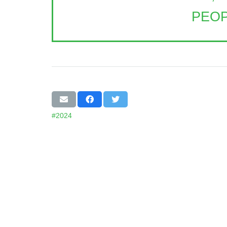
PEOP
#2024