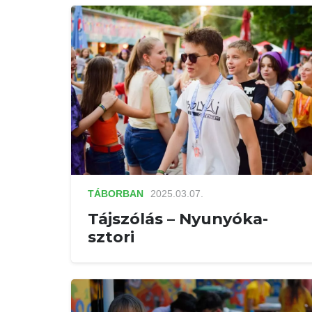
TÁBORBAN
2025.03.07.
Tájszólás – Nyunyóka-
sztori