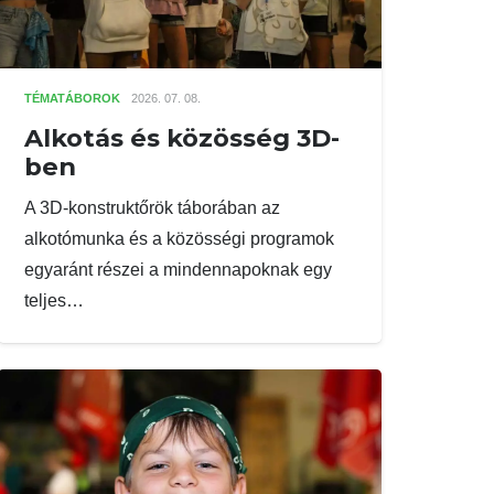
TÉMATÁBOROK
2026. 07. 08.
Alkotás és közösség 3D-
ben
A 3D-konstruktőrök táborában az
alkotómunka és a közösségi programok
egyaránt részei a mindennapoknak egy
teljes…