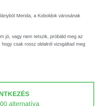
s lányból Merida, a Koboldok városának
m jó, vagy nem tetszik, próbáld meg az
 hogy csak rossz oldalról vizsgáltad meg
NTKEZÉS
100 alternatíva