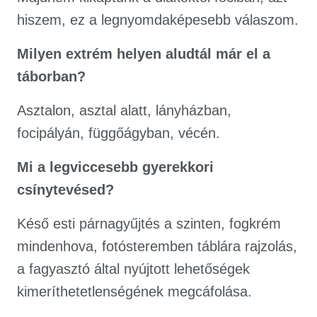
hiszem, ez a legnyomdaképesebb válaszom.
Milyen extrém helyen aludtál már el a
táborban?
Asztalon, asztal alatt, lányházban,
focipályán, függőágyban, vécén.
Mi a legviccesebb gyerekkori
csínytevésed?
Késő esti párnagyűjtés a szinten, fogkrém
mindenhova, fotósteremben táblára rajzolás,
a fagyasztó által nyújtott lehetőségek
kimeríthetetlenségének megcáfolása.