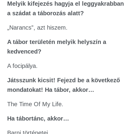
Melyik kifejezés hagyja el leggyakrabban
a szádat a táborozás alatt?
„Narancs”, azt hiszem.
A tábor területén melyik helyszín a
kedvenced?
A focipálya.
Játsszunk kicsit! Fejezd be a következő
mondatokat! Ha tábor, akkor…
The Time Of My Life.
Ha tábortánc, akkor…
Barni történetei.