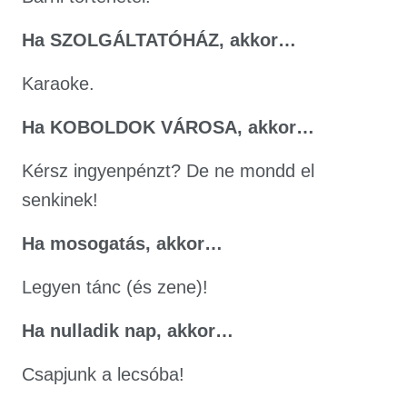
Ha SZOLGÁLTATÓHÁZ, akkor…
Karaoke.
Ha KOBOLDOK VÁROSA, akkor…
Kérsz ingyenpénzt? De ne mondd el
senkinek!
Ha mosogatás, akkor…
Legyen tánc (és zene)!
Ha nulladik nap, akkor…
Csapjunk a lecsóba!