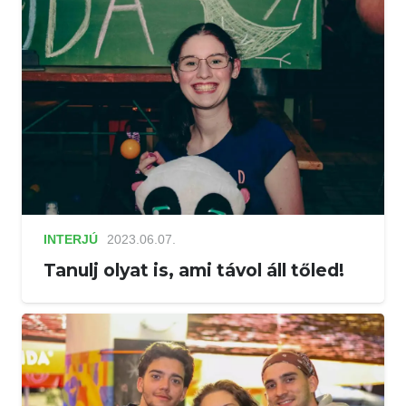
INTERJÚ
2023.06.07.
Tanulj olyat is, ami távol áll tőled!