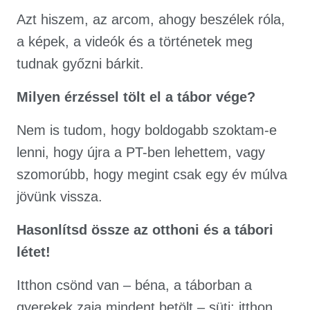
Azt hiszem, az arcom, ahogy beszélek róla,
a képek, a videók és a történetek meg
tudnak győzni bárkit.
Milyen érzéssel tölt el a tábor vége?
Nem is tudom, hogy boldogabb szoktam-e
lenni, hogy újra a PT-ben lehettem, vagy
szomorúbb, hogy megint csak egy év múlva
jövünk vissza.
Hasonlítsd össze az otthoni és a tábori
létet!
Itthon csönd van – béna, a táborban a
gyerekek zaja mindent betölt – süti; itthon