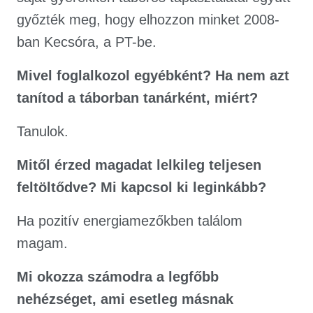
győzték meg, hogy elhozzon minket 2008-
ban Kecsóra, a PT-be.
Mivel foglalkozol egyébként? Ha nem azt
tanítod a táborban tanárként, miért?
Tanulok.
Mitől érzed magadat lelkileg teljesen
feltöltődve? Mi kapcsol ki leginkább?
Ha pozitív energiamezőkben találom
magam.
Mi okozza számodra a legfőbb
nehézséget, ami esetleg másnak