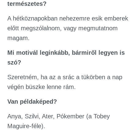
természetes?
A hétköznapokban nehezemre esik emberek
előtt megszólalnom, vagy megmutatnom
magam.
Mi motivál leginkább, bármiről legyen is
szó?
Szeretném, ha az a srác a tükörben a nap
végén büszke lenne rám.
Van példaképed?
Anya, Szilvi, Ater, Pókember (a Tobey
Maguire-féle).