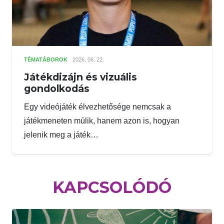
TÉMATÁBOROK
2026. 06. 22.
Játékdizájn és vizuális
gondolkodás
Egy videójáték élvezhetősége nemcsak a
játékmeneten múlik, hanem azon is, hogyan
jelenik meg a játék…
KAPCSOLÓDÓ