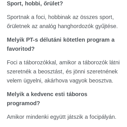
Sport, hobbi, őrület?
Sportnak a foci, hobbinak az összes sport,
őrületnek az analóg hanghordozók gyűjtése.
Melyik PT-s délutáni kötetlen program a
favoritod?
Foci a táborozókkal, amikor a táborozók látni
szeretnék a beosztást, és jönni szeretnének
velem ügyelni, akárhova vagyok beosztva.
Melyik a kedvenc esti táboros
programod?
Amikor mindenki együtt játszik a focipályán.