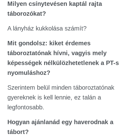
Milyen csínytevésen kaptál rajta
táborozókat?
A lányház kukkolása számít?
Mit gondolsz: kiket érdemes
táboroztatónak hívni, vagyis mely
képességek nélkülözhetetlenek a PT-s
nyomuláshoz?
Szerintem belül minden táboroztatónak
gyereknek is kell lennie, ez talán a
legfontosabb.
Hogyan ajánlanád egy haverodnak a
tábort?