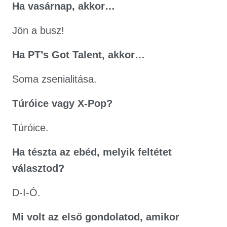
Ha vasárnap, akkor…
Jön a busz!
Ha PT’s Got Talent, akkor…
Soma zsenialitása.
Túróice vagy X-Pop?
Túróice.
Ha tészta az ebéd, melyik feltétet
választod?
D-I-Ó.
Mi volt az első gondolatod, amikor