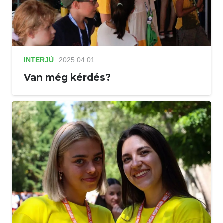
INTERJÚ
2025.04.01.
Van még kérdés?