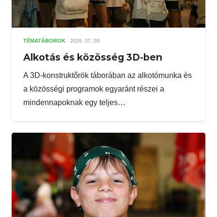
TÉMATÁBOROK
2026. 07. 08.
Alkotás és közösség 3D-ben
A 3D-konstruktőrök táborában az alkotómunka és
a közösségi programok egyaránt részei a
mindennapoknak egy teljes…