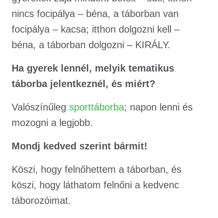
nincs focipálya – béna, a táborban van
focipálya – kacsa; itthon dolgozni kell –
béna, a táborban dolgozni – KIRÁLY.
Ha gyerek lennél, melyik tematikus
táborba jelentkeznél, és miért?
Valószínűleg
sporttáborba
; napon lenni és
mozogni a legjobb.
Mondj kedved szerint bármit!
Köszi, hogy felnőhettem a táborban, és
köszi, hogy láthatom felnőni a kedvenc
táborozóimat.