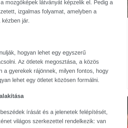
a mozgóképek látványát képzelik el. Pedig a
szetett, izgalmas folyamat, amelyben a
 kézben jár.
nulják, hogyan lehet egy egyszerű
vácsolni. Az ötletek megosztása, a közös
n a gyerekek rájönnek, milyen fontos, hogy
an lehet egy ötletet közösen formálni.
alakítása
rbeszédek írását és a jelenetek felépítését,
énet világos szerkezettel rendelkezik: van