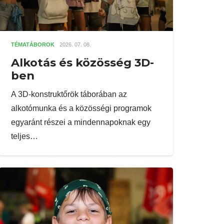
TÉMATÁBOROK
2026. 07. 08.
Alkotás és közösség 3D-
ben
A 3D-konstruktőrök táborában az
alkotómunka és a közösségi programok
egyaránt részei a mindennapoknak egy
teljes…