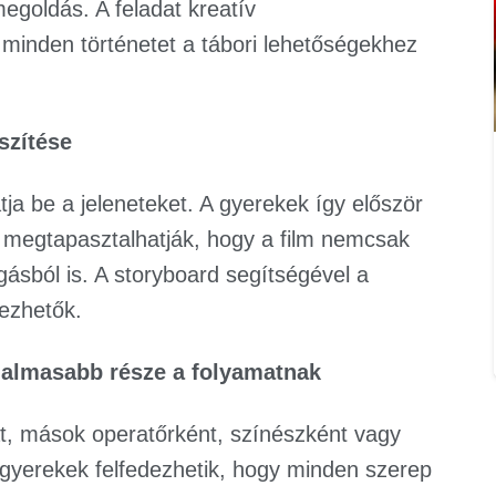
egoldás. A feladat kreatív
minden történetet a tábori lehetőségekhez
szítése
atja be a jeleneteket. A gyerekek így először
s megtapasztalhatják, hogy a film nemcsak
ásból is. A storyboard segítségével a
ezhetők.
zgalmasabb része a folyamatnak
át, mások operatőrként, színészként vagy
gyerekek felfedezhetik, hogy minden szerep