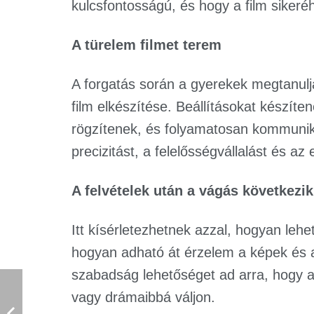
kulcsfontosságú, és hogy a film sikeréh
A türelem filmet terem
A forgatás során a gyerekek megtanulj
film elkészítése. Beállításokat készít
rögzítenek, és folyamatosan kommunik
precizitást, a felelősségvállalást és a
A felvételek után a vágás következik
Itt kísérletezhetnek azzal, hogyan lehe
hogyan adható át érzelem a képek és a
szabadság lehetőséget ad arra, hogy a
vagy drámaibbá váljon.