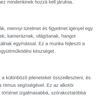
ez mindenkinek hozzá kell járulnia.
ák, mennyi türelmet és figyelmet igényel egy
enek, kameráznak, világítanak, hangot
álnak egymással. Ez a munka fejleszti a
z együttműködési készséget.
t a különböző jeleneteket összeilleszteni, és
 ritmus segítségével. Ez az alkotói
 történet izgalmasabbá, szórakoztatóbbá