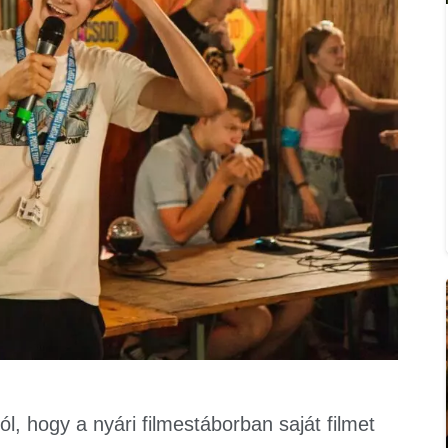
l, hogy a nyári filmestáborban saját filmet