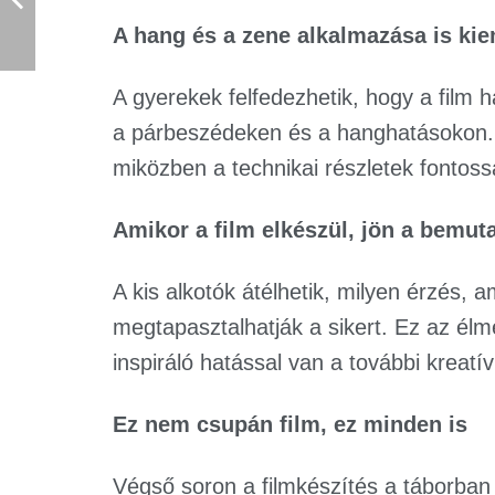
A hang és a zene alkalmazása is kie
A gyerekek felfedezhetik, hogy a film 
a párbeszédeken és a hanghatásokon. Itt
miközben a technikai részletek fontoss
Amikor a film elkészül, jön a bemut
A kis alkotók átélhetik, milyen érzés, 
megtapasztalhatják a sikert. Ez az élm
inspiráló hatással van a további kreatí
Ez nem csupán film, ez minden is
Végső soron a filmkészítés a táborb