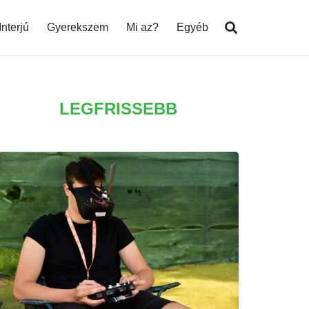
Interjú
Gyerekszem
Mi az?
Egyéb
LEGFRISSEBB