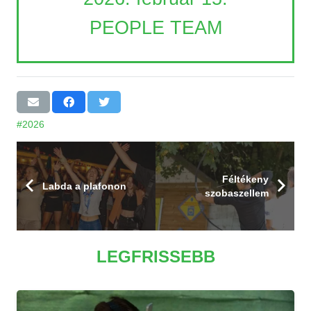
PEOPLE TEAM
#2026
Féltékeny
Labda a plafonon
szobaszellem
LEGFRISSEBB