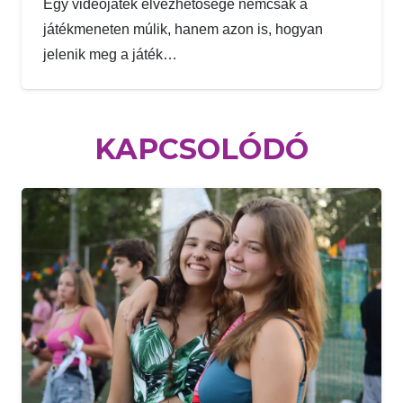
Egy videójáték élvezhetősége nemcsak a
játékmeneten múlik, hanem azon is, hogyan
jelenik meg a játék…
KAPCSOLÓDÓ