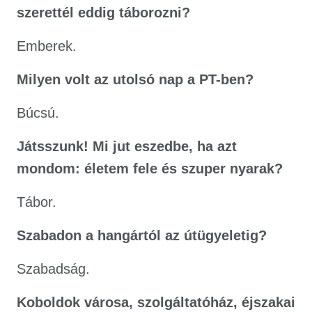
szerettél eddig táborozni?
Emberek.
Milyen volt az utolsó nap a PT-ben?
Búcsú.
Játsszunk! Mi jut eszedbe, ha azt
mondom: életem fele és szuper nyarak?
Tábor.
Szabadon a hangártól az útügyeletig?
Szabadság.
Koboldok városa, szolgáltatóház, éjszakai