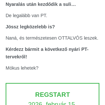
Nyaralás után kezdődik a suli…
De legalább van PT.
Jössz legközelebb is?
Naná, és természetesen OTTALVÓS leszek.
Kérdezz bármit a következő nyári PT-
tervekről!
Mókus lehetek?
REGSTART
2026. február 15.