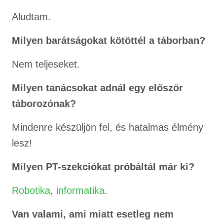
Aludtam.
Milyen barátságokat kötöttél a táborban?
Nem teljeseket.
Milyen tanácsokat adnál egy először
táborozónak?
Mindenre készüljön fel, és hatalmas élmény
lesz!
Milyen PT-szekciókat próbáltál már ki?
Robotika
,
informatika
.
Van valami, ami miatt esetleg nem