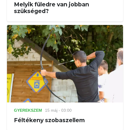
Melyik füledre van jobban
szükséged?
GYEREKSZEM
15 máj - 03:00
Féltékeny szobaszellem