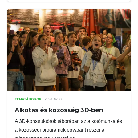
TÉMATÁBOROK
2026. 07. 08.
Alkotás és közösség 3D-ben
A 3D-konstruktőrök táborában az alkotómunka és
a közösségi programok egyaránt részei a