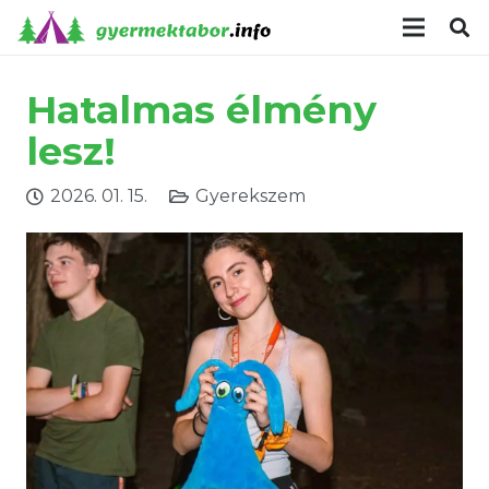
modal-check
Hatalmas élmény
lesz!
2026. 01. 15.
Gyerekszem