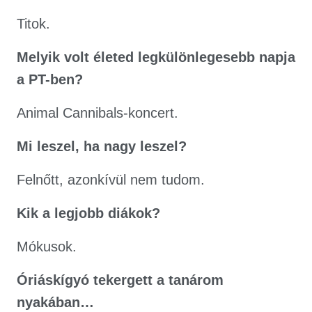
Titok.
Melyik volt életed legkülönlegesebb napja
a PT-ben?
Animal Cannibals-koncert.
Mi leszel, ha nagy leszel?
Felnőtt, azonkívül nem tudom.
Kik a legjobb diákok?
Mókusok.
Óriáskígyó tekergett a tanárom
nyakában…