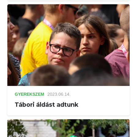
GYEREKSZEM
2023.06.14.
Tábori áldást adtunk