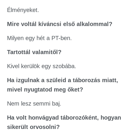
Élményeket.
Mire voltál kíváncsi első alkalommal?
Milyen egy hét a PT-ben.
Tartottál valamitől?
Kivel kerülök egy szobába.
Ha izgulnak a szüleid a táborozás miatt,
mivel nyugtatod meg őket?
Nem lesz semmi baj.
Ha volt honvágyad táborozóként, hogyan
sikerült orvosolni?