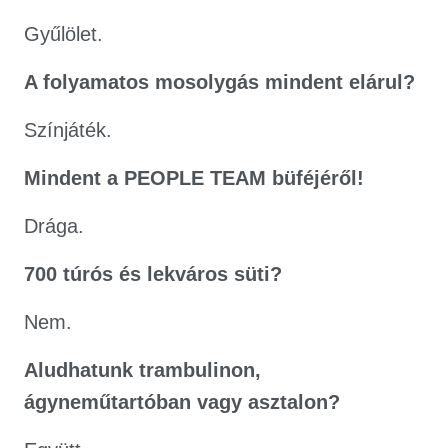
Gyűlölet.
A folyamatos mosolygás mindent elárul?
Színjáték.
Mindent a PEOPLE TEAM büféjéről!
Drága.
700 túrós és lekváros süti?
Nem.
Aludhatunk trambulinon,
ágyneműtartóban vagy asztalon?