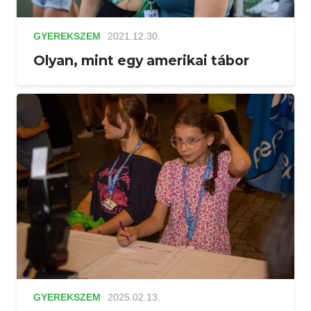
GYEREKSZEM
2021.12.30.
Olyan, mint egy amerikai tábor
GYEREKSZEM
2025.02.13.