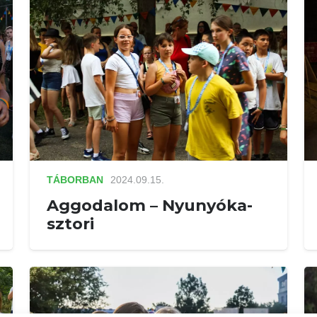
TÁBORBAN
2024.09.15.
Aggodalom – Nyunyóka-
sztori