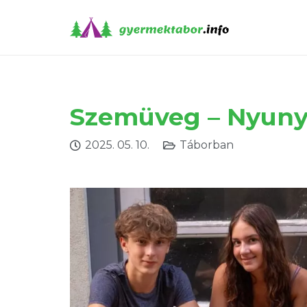
Szemüveg – Nyuny
2025. 05. 10.
Táborban