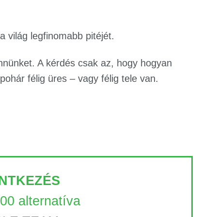
a világ legfinomabb pitéjét.
nünket. A kérdés csak az, hogy hogyan
ohár félig üres – vagy félig tele van.
NTKEZÉS
100 alternatíva