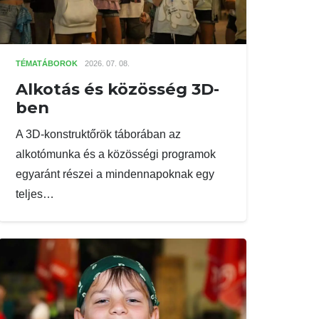
TÉMATÁBOROK
2026. 07. 08.
Alkotás és közösség 3D-
ben
A 3D-konstruktőrök táborában az
alkotómunka és a közösségi programok
egyaránt részei a mindennapoknak egy
teljes…