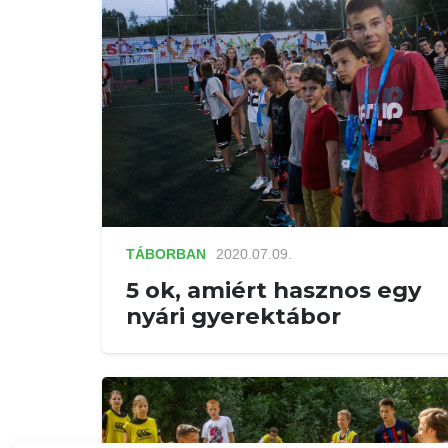
TÁBORBAN
2020.07.09.
5 ok, amiért hasznos egy
nyári gyerektábor