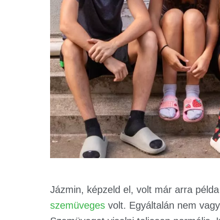
Jázmin, képzeld el, volt már arra péld
szemüveges
volt. Egyáltalán nem vagy 