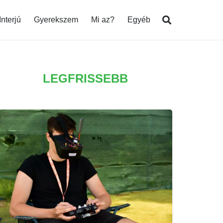
Interjú
Gyerekszem
Mi az?
Egyéb
LEGFRISSEBB