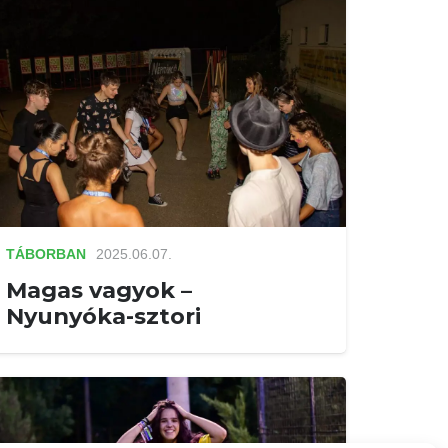
TÁBORBAN
2025.06.07.
Magas vagyok –
Nyunyóka-sztori