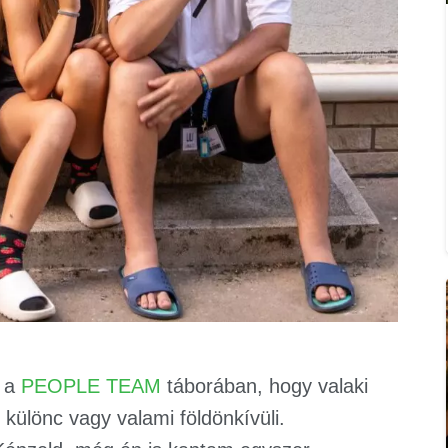
a a
PEOPLE TEAM
táborában, hogy valaki
különc vagy valami földönkívüli.