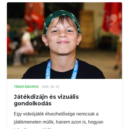
TÉMATÁBOROK
2026. 06. 22.
Játékdizájn és vizuális
gondolkodás
Egy videójáték élvezhetősége nemcsak a
játékmeneten múlik, hanem azon is, hogyan