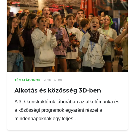
TÉMATÁBOROK
2026. 07. 08.
Alkotás és közösség 3D-ben
A 3D-konstruktőrök táborában az alkotómunka és
a közösségi programok egyaránt részei a
mindennapoknak egy teljes…