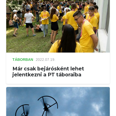
TÁBORBAN
2022.07.19.
Már csak bejárósként lehet
jelentkezni a PT táboraiba