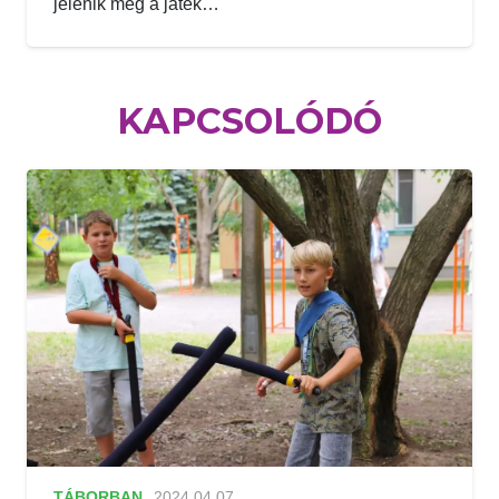
jelenik meg a játék…
KAPCSOLÓDÓ
TÁBORBAN
2024.04.07.