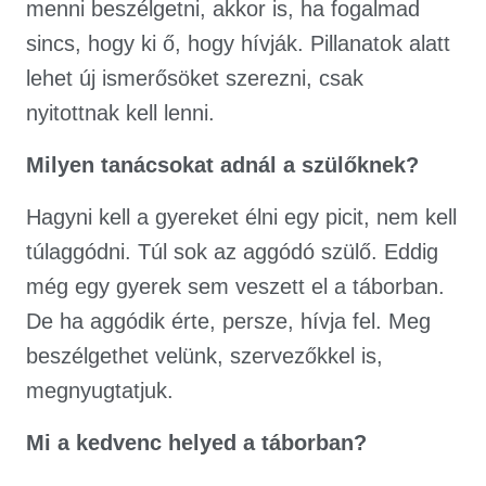
menni beszélgetni, akkor is, ha fogalmad
sincs, hogy ki ő, hogy hívják. Pillanatok alatt
lehet új ismerősöket szerezni, csak
nyitottnak kell lenni.
Milyen tanácsokat adnál a szülőknek?
Hagyni kell a gyereket élni egy picit, nem kell
túlaggódni. Túl sok az aggódó szülő. Eddig
még egy gyerek sem veszett el a táborban.
De ha aggódik érte, persze, hívja fel. Meg
beszélgethet velünk, szervezőkkel is,
megnyugtatjuk.
Mi a kedvenc helyed a táborban?