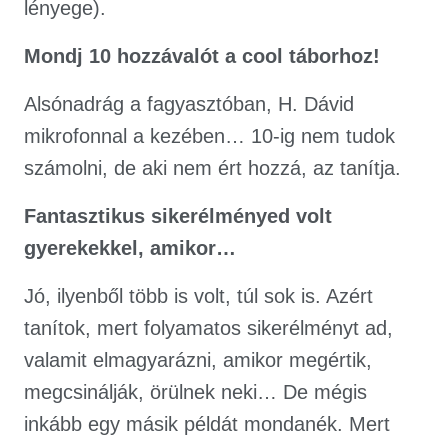
lényege).
Mondj 10 hozzávalót a cool táborhoz!
Alsónadrág a fagyasztóban, H. Dávid
mikrofonnal a kezében… 10-ig nem tudok
számolni, de aki nem ért hozzá, az tanítja.
Fantasztikus sikerélményed volt
gyerekekkel, amikor…
Jó, ilyenből több is volt, túl sok is. Azért
tanítok, mert folyamatos sikerélményt ad,
valamit elmagyarázni, amikor megértik,
megcsinálják, örülnek neki… De mégis
inkább egy másik példát mondanék. Mert