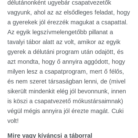
délutánonként ugyebár csapatvezetők
vagyunk, ahol az az elsődleges feladat, hogy
a gyerekek jól érezzék magukat a csapattal.
Az egyik legszívmelengetőbb pillanat a
tavalyi tábor alatt az volt, amikor az egyik
gyerek a délutáni program után odajött, és
azt mondta, hogy ő annyira aggódott, hogy
milyen lesz a csapatprogram, mert ő félős,
és nem szeret társaságban lenni, de (mivel
sikerült mindenkit elég jól bevonnunk, innen
is köszi a csapatvezető mókustársaimnak)
végül mégis annyira jól érezte magát. Cuki
volt!
Mire vagy kíváncsi a táborral