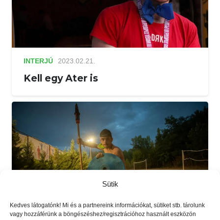
INTERJÚ
2023.02.21.
Kell egy Ater is
Sütik
Kedves látogatónk! Mi és a partnereink információkat, sütiket stb. tárolunk
vagy hozzáférünk a böngészéshez/regisztrációhoz használt eszközön