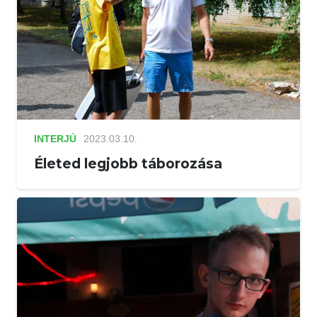
INTERJÚ
2023.03.10.
Életed legjobb táborozása