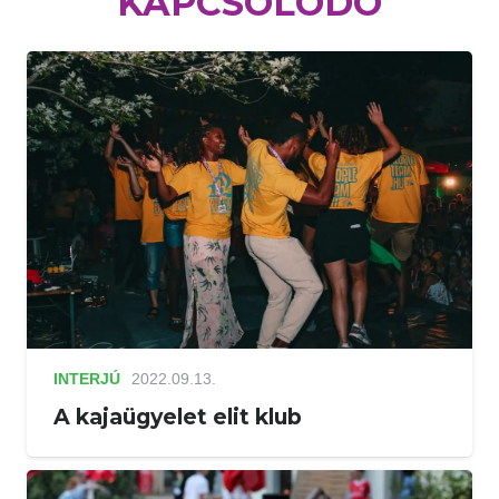
KAPCSOLÓDÓ
INTERJÚ
2022.09.13.
A kajaügyelet elit klub