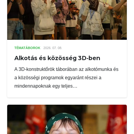
TÉMATÁBOROK
2026. 07. 08.
Alkotás és közösség 3D-ben
A 3D-konstruktőrök táborában az alkotómunka és
a közösségi programok egyaránt részei a
mindennapoknak egy teljes…