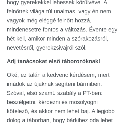
hogy gyerekekkel lehessek körülvéve. A
felnőttek világa túl unalmas, vagy én nem
vagyok még eléggé felnőtt hozzá,
mindenesetre fontos a változás. Évente egy
hét kell, amikor minden a szórakozásról,
nevetésről, gyerekzsivajról szól.
Adj tanácsokat első táborozóknak!
Oké, ez talán a kedvenc kérdésem, mert
imádok az újaknak segíteni bármiben.
Szóval, első számú szabály a PT-ben:
beszélgetni, kérdezni és mosolyogni
kötelező, és akkor nem lehet baj. A legjobb
dolog a táborban, hogy bárkihez oda lehet