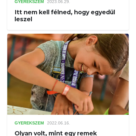
GYEREKSZEM
2023.06.29.
Itt nem kell félned, hogy egyedül
leszel
GYEREKSZEM
2022.06.16.
Olyan volt, mint egy remek