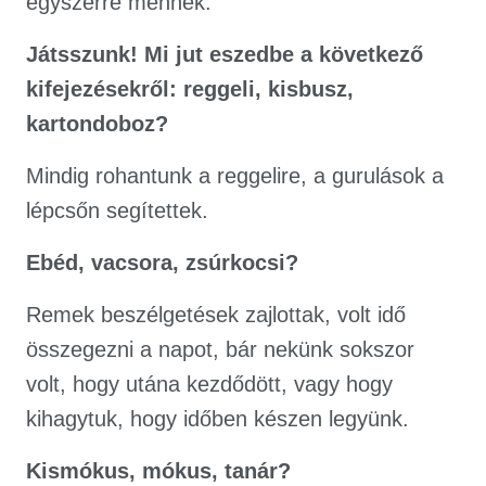
egyszerre mennék.
Játsszunk! Mi jut eszedbe a következő
kifejezésekről: reggeli, kisbusz,
kartondoboz?
Mindig rohantunk a reggelire, a gurulások a
lépcsőn segítettek.
Ebéd, vacsora, zsúrkocsi?
Remek beszélgetések zajlottak, volt idő
összegezni a napot, bár nekünk sokszor
volt, hogy utána kezdődött, vagy hogy
kihagytuk, hogy időben készen legyünk.
Kismókus, mókus, tanár?