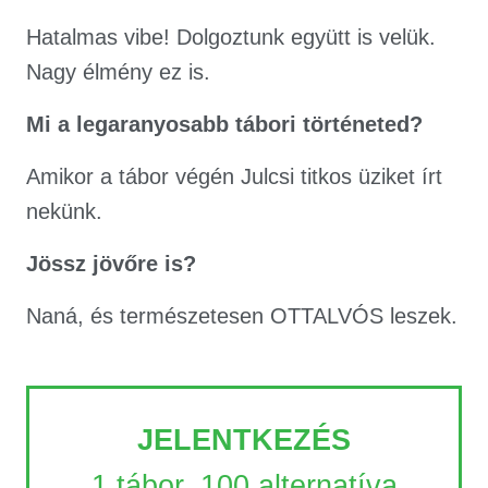
Hatalmas vibe! Dolgoztunk együtt is velük.
Nagy élmény ez is.
Mi a legaranyosabb tábori történeted?
Amikor a tábor végén Julcsi titkos üziket írt
nekünk.
Jössz jövőre is?
Naná, és természetesen OTTALVÓS leszek.
JELENTKEZÉS
1 tábor, 100 alternatíva