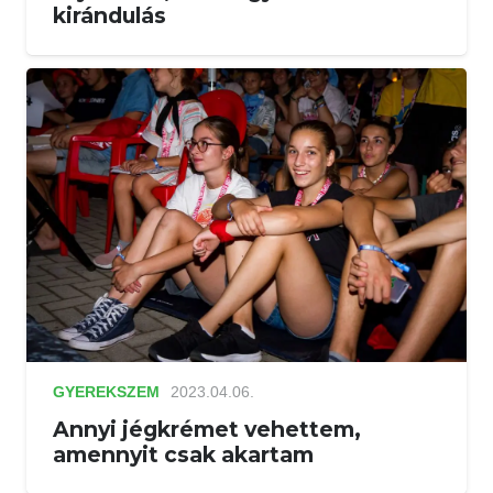
kirándulás
GYEREKSZEM
2023.04.06.
Annyi jégkrémet vehettem,
amennyit csak akartam