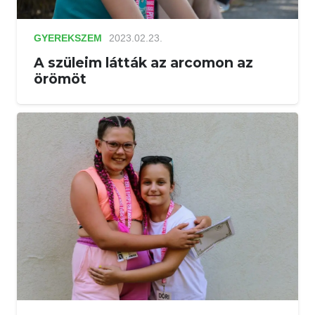
GYEREKSZEM
2023.02.23.
A szüleim látták az arcomon az
örömöt