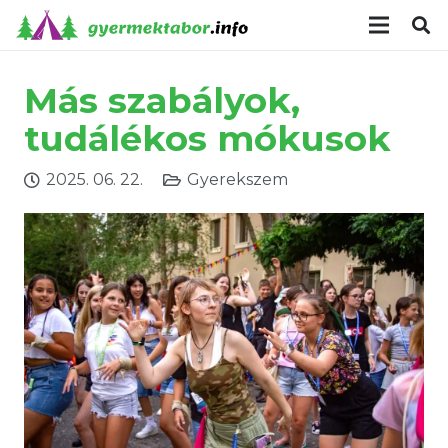
modal-check
Más szabályok,
tudálékos mókusok
2025. 06. 22.
Gyerekszem