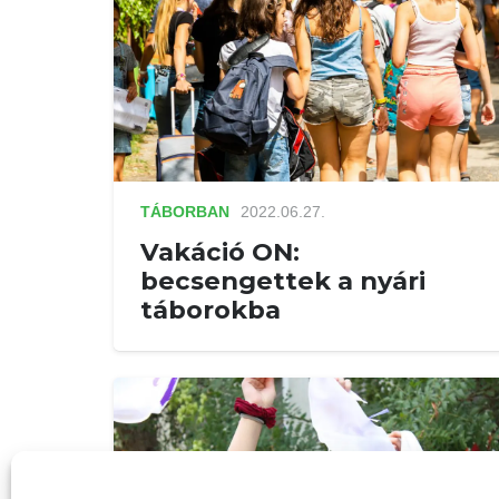
TÁBORBAN
2022.06.27.
Vakáció ON:
becsengettek a nyári
táborokba