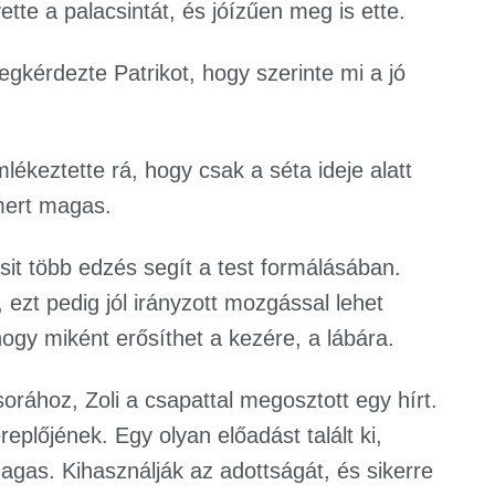
ette a palacsintát, és jóízűen meg is ette.
egkérdezte Patrikot, hogy szerinte mi a jó
lékeztette rá, hogy csak a séta ideje alatt
mert magas.
sit több edzés segít a test formálásában.
 ezt pedig jól irányzott mozgással lehet
 hogy miként erősíthet a kezére, a lábára.
orához, Zoli a csapattal megosztott egy hírt.
replőjének. Egy olyan előadást talált ki,
agas. Kihasználják az adottságát, és sikerre