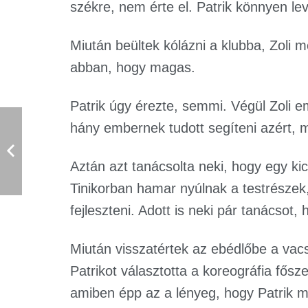
székre, nem érte el. Patrik könnyen lev
Miután beültek kólázni a klubba, Zoli m
abban, hogy magas.
Patrik úgy érezte, semmi. Végül Zoli em
hány embernek tudott segíteni azért, 
Aztán azt tanácsolta neki, hogy egy kic
Tinikorban hamar nyúlnak a testrészek,
fejleszteni. Adott is neki pár tanácsot,
Miután visszatértek az ebédlőbe a vacs
Patrikot választotta a koreográfia fősze
amiben épp az a lényeg, hogy Patrik m