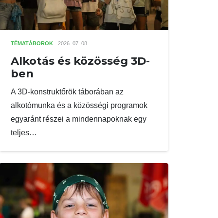
TÉMATÁBOROK
2026. 07. 08.
Alkotás és közösség 3D-
ben
A 3D-konstruktőrök táborában az
alkotómunka és a közösségi programok
egyaránt részei a mindennapoknak egy
teljes…