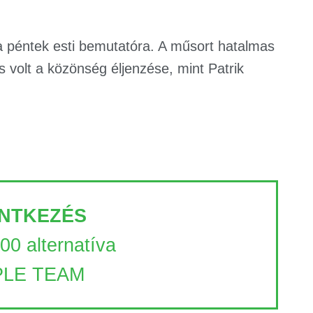
 a péntek esti bemutatóra. A műsort hatalmas
 volt a közönség éljenzése, mint Patrik
NTKEZÉS
100 alternatíva
LE TEAM