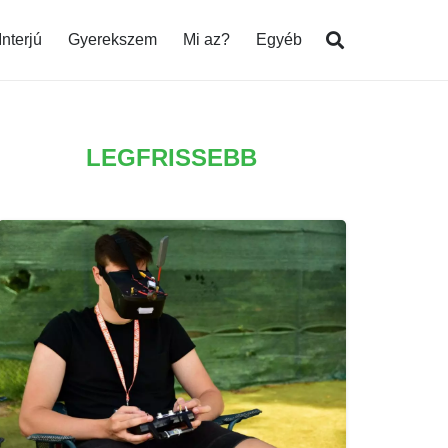
Interjú
Gyerekszem
Mi az?
Egyéb
LEGFRISSEBB