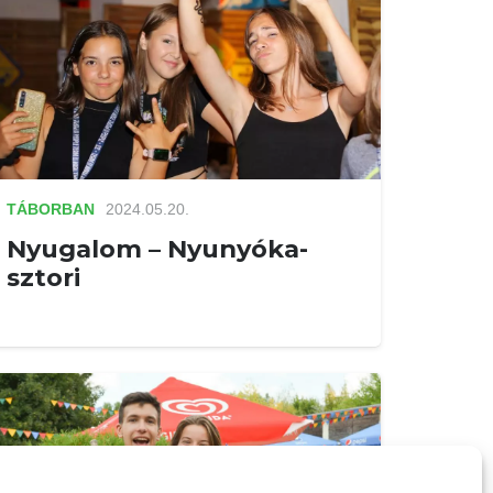
TÁBORBAN
2024.05.20.
Nyugalom – Nyunyóka-
sztori