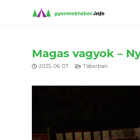
Magas vagyok – Ny
2025. 06. 07.
Táborban