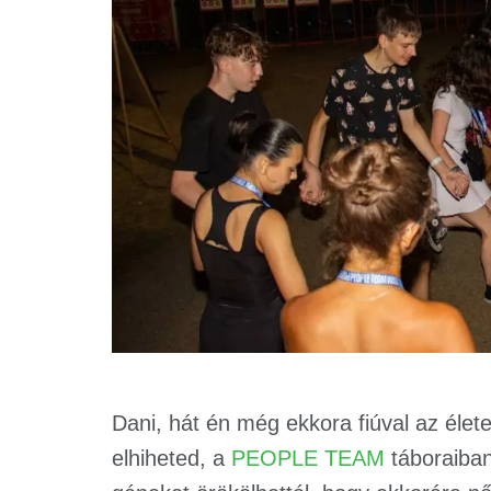
Dani, hát én még ekkora fiúval az éle
elhiheted, a
PEOPLE TEAM
táboraiban