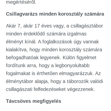
megértéséről.
Csillagvarázs minden korosztály számára
Akár 7, akár 17 éves vagy, a csillagásztábor
minden érdeklődő számára izgalmas
élményt kínál. A foglalkozások úgy vannak
kialakítva, hogy minden korosztály számára
befogadhatóak legyenek. Külön figyelmet
fordítunk arra, hogy a legbonyolultabb
fogalmakat is érthetően elmagyarázzuk. Az
élménytábor alapja, hogy a táborozók valódi
csillagászati felfedezéseket végezzenek.
Távcsöves megfigyelés