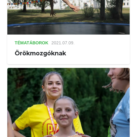
TÉMATÁBOROK
2021.07.09.
Örökmozgóknak