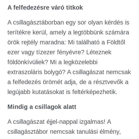
A felfedezésre váró titkok
A csillagásztáborban egy sor olyan kérdés is
terítékre kerül, amely a legtöbbünk számára
örök rejtély maradna: Mi található a Földtől
ezer vagy tízezer fényévre? Léteznek
földönkívüliek? Mi a legközelebbi
extraszoláris bolygó? A csillagászat nemcsak
a felfedezés örömét adja, de a résztvevők a
legújabb kutatásokat is feltérképezhetik.
Mindig a csillagok alatt
A csillagászat éjjel-nappal izgalmas! A
csillagásztábor nemcsak tanulási élmény,