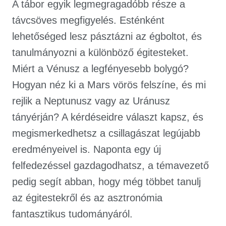
A tábor egyik legmegragadóbb része a
távcsöves megfigyelés. Esténként
lehetőséged lesz pásztázni az égboltot, és
tanulmányozni a különböző égitesteket.
Miért a Vénusz a legfényesebb bolygó?
Hogyan néz ki a Mars vörös felszíne, és mi
rejlik a Neptunusz vagy az Uránusz
tányérján? A kérdéseidre választ kapsz, és
megismerkedhetsz a csillagászat legújabb
eredményeivel is. Naponta egy új
felfedezéssel gazdagodhatsz, a témavezető
pedig segít abban, hogy még többet tanulj
az égitestekről és az asztronómia
fantasztikus tudományáról.