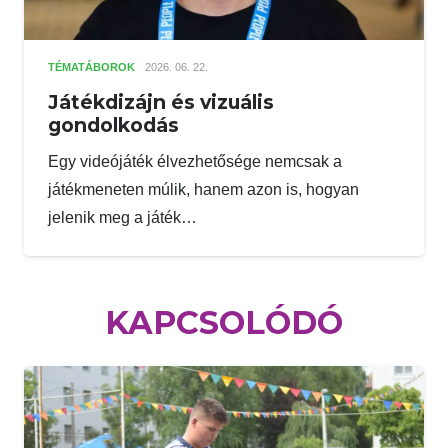
TÉMATÁBOROK
2026. 06. 22.
Játékdizájn és vizuális
gondolkodás
Egy videójáték élvezhetősége nemcsak a
játékmeneten múlik, hanem azon is, hogyan
jelenik meg a játék…
KAPCSOLÓDÓ