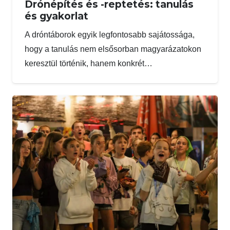
Drónépítés és -reptetés: tanulás
és gyakorlat
A dróntáborok egyik legfontosabb sajátossága,
hogy a tanulás nem elsősorban magyarázatokon
keresztül történik, hanem konkrét…