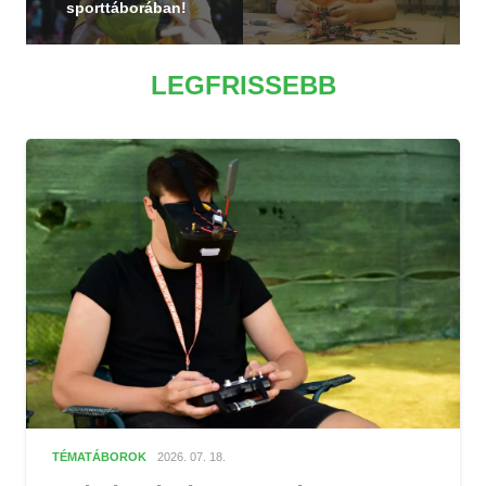
sporttáborában!
LEGFRISSEBB
TÉMATÁBOROK
2026. 07. 18.