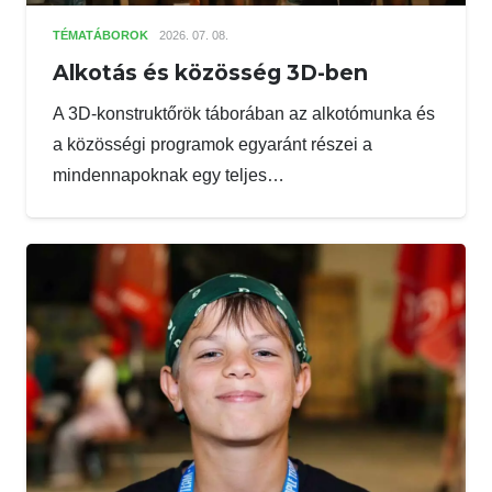
TÉMATÁBOROK
2026. 07. 08.
Alkotás és közösség 3D-ben
A 3D-konstruktőrök táborában az alkotómunka és
a közösségi programok egyaránt részei a
mindennapoknak egy teljes…