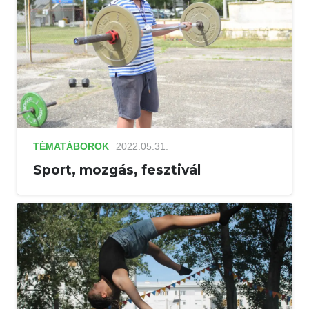
TÉMATÁBOROK
2022.05.31.
Sport, mozgás, fesztivál