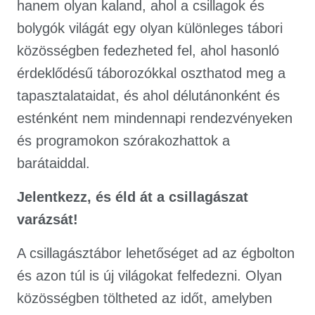
hanem olyan kaland, ahol a csillagok és
bolygók világát egy olyan különleges tábori
közösségben fedezheted fel, ahol hasonló
érdeklődésű táborozókkal oszthatod meg a
tapasztalataidat, és ahol délutánonként és
esténként nem mindennapi rendezvényeken
és programokon szórakozhattok a
barátaiddal.
Jelentkezz, és éld át a csillagászat
varázsát!
A csillagásztábor lehetőséget ad az égbolton
és azon túl is új világokat felfedezni. Olyan
közösségben töltheted az időt, amelyben