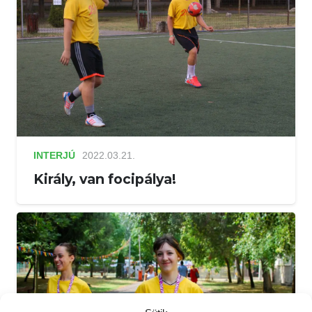
INTERJÚ
2022.03.21.
Király, van focipálya!