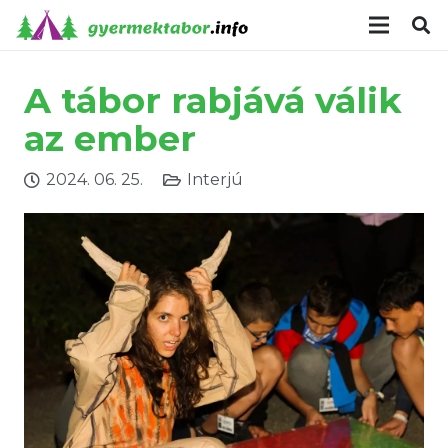
modal-check
A tábor rabjává válik
az ember
2024. 06. 25.
Interjú