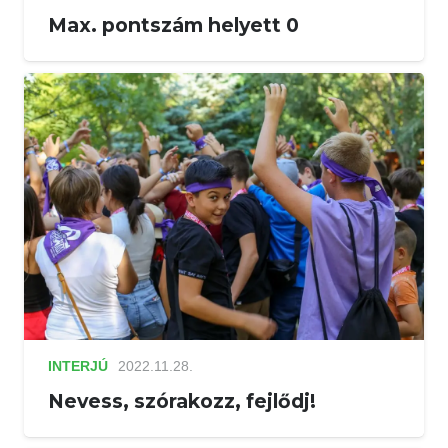
Max. pontszám helyett 0
INTERJÚ
2022.11.28.
Nevess, szórakozz, fejlődj!