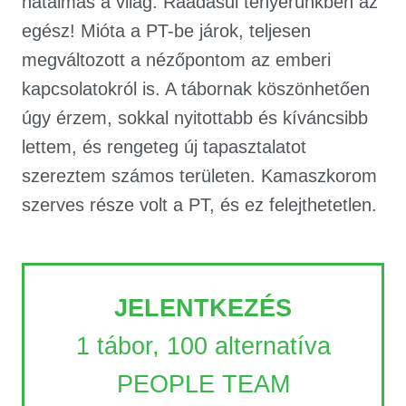
hatalmas a világ. Ráadásul tenyerünkben az
egész! Mióta a PT-be járok, teljesen
megváltozott a nézőpontom az emberi
kapcsolatokról is. A tábornak köszönhetően
úgy érzem, sokkal nyitottabb és kíváncsibb
lettem, és rengeteg új tapasztalatot
szereztem számos területen. Kamaszkorom
szerves része volt a PT, és ez felejthetetlen.
JELENTKEZÉS
1 tábor, 100 alternatíva
PEOPLE TEAM