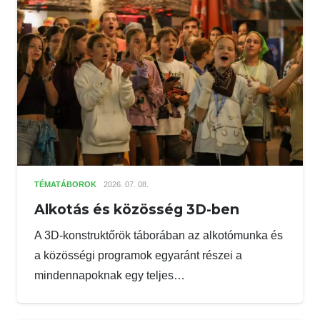
TÉMATÁBOROK
2026. 07. 08.
Alkotás és közösség 3D-ben
A 3D-konstruktőrök táborában az alkotómunka és
a közösségi programok egyaránt részei a
mindennapoknak egy teljes…