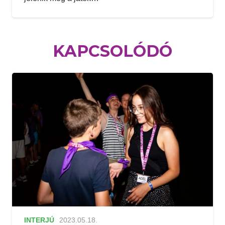
KAPCSOLÓDÓ
INTERJÚ
2023.05.18.