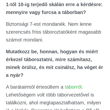
1-től 10-ig terjedő skálán erre a kérdésre:
mennyire vagy furcsa a táborban?
Biztonsági 7-est mondanék. Nem lenne
szerencsés friss táboroztatóként magasabb
számot mondani.
Mutatkozz be, honnan, hogyan és miért
érkezel táboroztatni, mire számítasz,
minek örülsz, és mit csinálsz, ha véget ér
a nyár?
A barátaimtól értesültem a
táborról
.
Lehetőségem volt több táborvezetővel is
találkozni, ahol megtapasztalhattam, milyen