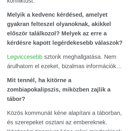
konfliktust.
Melyik a kedvenc kérdésed, amelyet
gyakran felteszel olyanoknak, akikkel
először találkozol? Melyek az erre a
kérdésre kapott legérdekesebb válaszok?
Legviccesebb
sztorik meghallgatása. Nem
árulhatom el ezeket, bizalmas információk…
Mit tennél, ha kitörne a
zombiapokalipszis, miközben zajlik a
tábor?
Közös kommunát kéne alapítani a táborban,
és szerepeket osztani az embereknek.