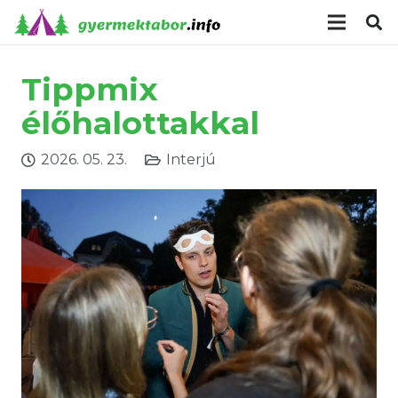
modal-check
Tippmix
élőhalottakkal
2026. 05. 23.
Interjú