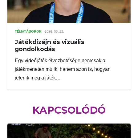
TÉMATÁBOROK
2026. 06. 22.
Játékdizájn és vizuális
gondolkodás
Egy videójáték élvezhetősége nemcsak a
játékmeneten múlik, hanem azon is, hogyan
jelenik meg a játék…
KAPCSOLÓDÓ