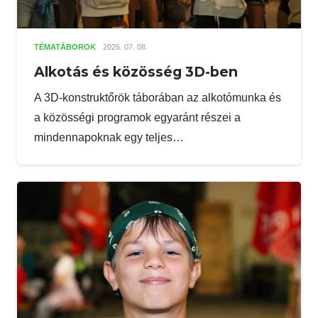
TÉMATÁBOROK
2026. 07. 08.
Alkotás és közösség 3D-ben
A 3D-konstruktőrök táborában az alkotómunka és
a közösségi programok egyaránt részei a
mindennapoknak egy teljes…