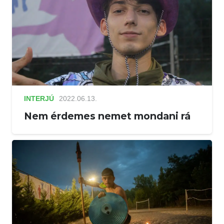
INTERJÚ
2022.06.13.
Nem érdemes nemet mondani rá