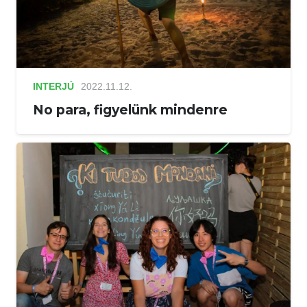
INTERJÚ
2022.11.12.
No para, figyelünk mindenre