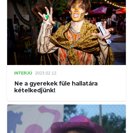
INTERJÚ
2023.02.12.
Ne a gyerekek füle hallatára
kételkedjünk!