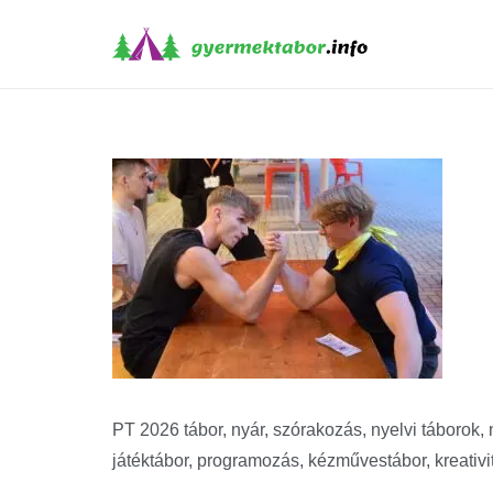
PT 2026 tábor, nyár, szórakozás, nyelvi táborok, mé
játéktábor, programozás, kézművestábor, kreativi