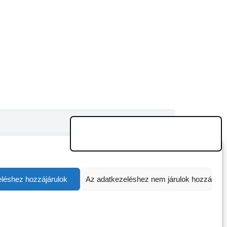
léshez hozzájárulok
Az adatkezeléshez nem járulok hozzá