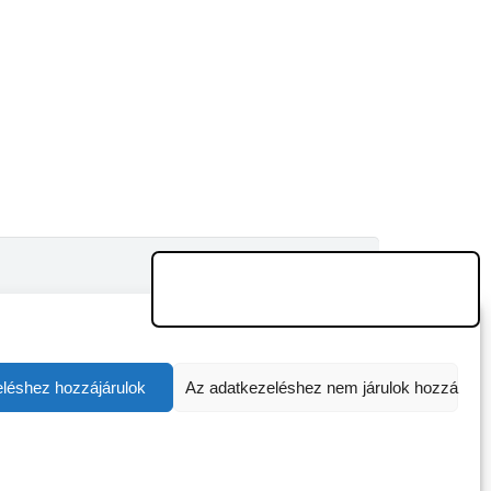
léshez hozzájárulok
Az adatkezeléshez nem járulok hozzá