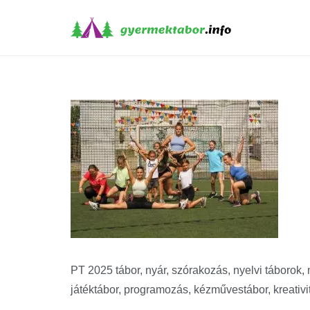
PT 2025 tábor, nyár, szórakozás, nyelvi táborok, mé
játéktábor, programozás, kézművestábor, kreativi