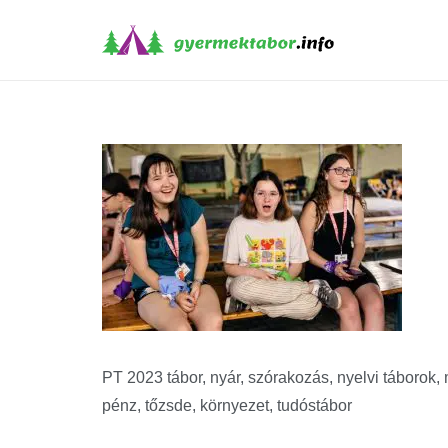
PT 2023 tábor, nyár, szórakozás, nyelvi táborok, mé
pénz, tőzsde, környezet, tudóstábor