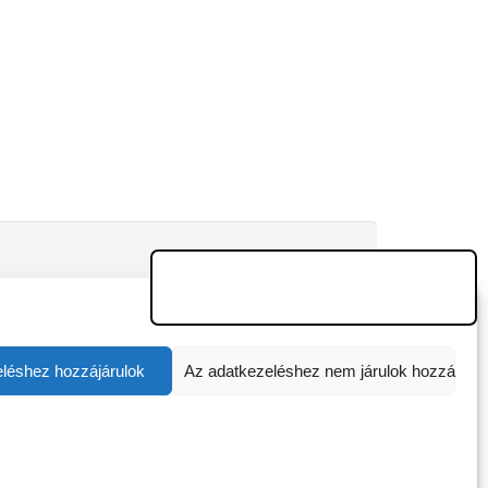
léshez hozzájárulok
Az adatkezeléshez nem járulok hozzá