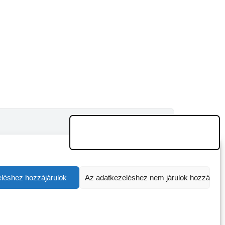
léshez hozzájárulok
Az adatkezeléshez nem járulok hozzá