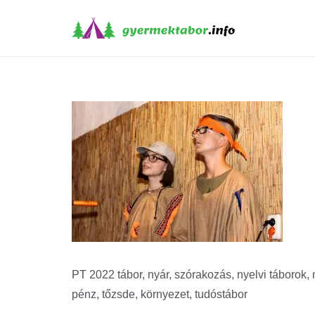
PT 2022 tábor, nyár, szórakozás, nyelvi táborok, mé
pénz, tőzsde, környezet, tudóstábor