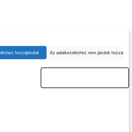
léshez hozzájárulok
Az adatkezeléshez nem járulok hozzá