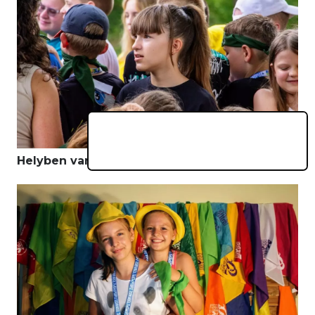
Helyben van, sokáig tart